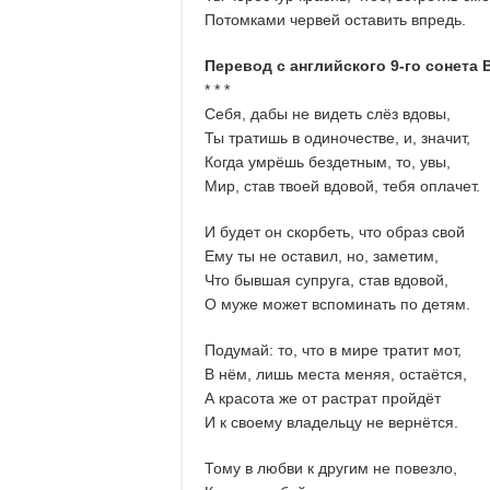
Потомками червей оставить впредь.
Перевод с английского 9-го сонета 
* * *
Себя, дабы не видеть слёз вдовы,
Ты тратишь в одиночестве, и, значит,
Когда умрёшь бездетным, то, увы,
Мир, став твоей вдовой, тебя оплачет.
И будет он скорбеть, что образ свой
Ему ты не оставил, но, заметим,
Что бывшая супруга, став вдовой,
О муже может вспоминать по детям.
Подумай: то, что в мире тратит мот,
В нём, лишь места меняя, остаётся,
А красота же от растрат пройдёт
И к своему владельцу не вернётся.
Тому в любви к другим не повезло,