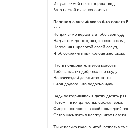
И пусть зимой цветы теряют вид,
Зато настой их запах оживит.
Перевод с английского 6-го сонета 
* * *
Не дай зиме вершить в тебе свой суд
Над летом до того, как, словно соком,
Наполнишь красотой своей сосуд,
Чтоб сохранить при холоде жестоком.
Пусть пользователь этой красоты
Тебе заплатит добровольно ссуду.
Но воссоздай десятикратно ты
Себя другого, что подобно чуду.
Ведь повторившись в детях десять раз,
Потом ‒ в их детях, ты, смежая веки,
Смерть одолеешь в свой последний ча
Оставшись жить в наследниках навеки.
Ты чересчур красив, чтоб, встретив сме