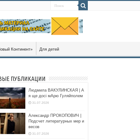
овый Континент»
Для детей
ВЫЕ ПУБЛИКАЦИИ
Людмила ВАКУЛИНСКАЯ | А
я ще досі мАрю Гуляйполем
31.07.2026
Александр ПРОКОПОВИЧ |
Подсчет литературных мер и
весов
31.07.2026