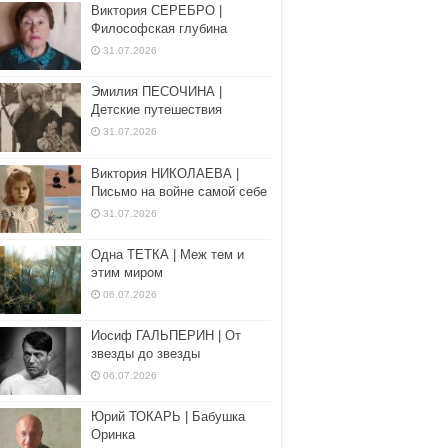
Виктория СЕРЕБРО |
Философская глубина
31.07.2026
Эмилия ПЕСОЧИНА |
Детские путешествия
31.07.2026
Виктория НИКОЛАЕВА |
Письмо на войне самой себе
31.07.2026
Одна ТЕТКА | Меж тем и
этим миром
06.07.2026
Иосиф ГАЛЬПЕРИН | От
звезды до звезды
06.07.2026
Юрий ТОКАРЬ | Бабушка
Оринка