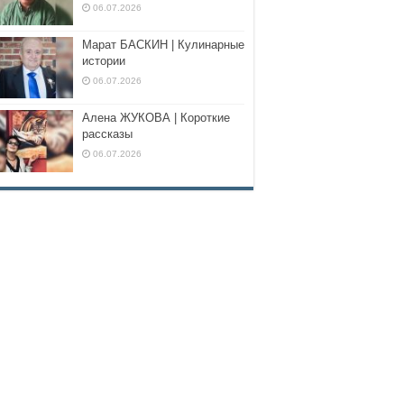
06.07.2026
Марат БАСКИН | Кулинарные
истории
06.07.2026
Алена ЖУКОВА | Короткие
рассказы
06.07.2026