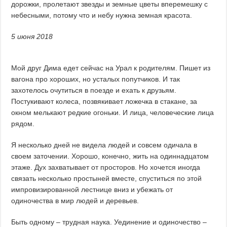
дорожки, пролетают звезды и земные цветы вперемешку с
небесными, потому что и небу нужна земная красота.
5 июня 2018
Мой друг Дима едет сейчас на Урал к родителям. Пишет из
вагона про хороших, но усталых попутчиков. И так
захотелось очутиться в поезде и ехать к друзьям.
Постукивают колеса, позвякивает ложечка в стакане, за
окном мелькают редкие огоньки. И лица, человеческие лица
рядом.
Я несколько дней не видела людей и совсем одичала в
своем заточении. Хорошо, конечно, жить на одиннадцатом
этаже. Дух захватывает от просторов. Но хочется иногда
связать несколько простыней вместе, спуститься по этой
импровизированной лестнице вниз и убежать от
одиночества в мир людей и деревьев.
Быть одному – трудная наука. Уединение и одиночество –