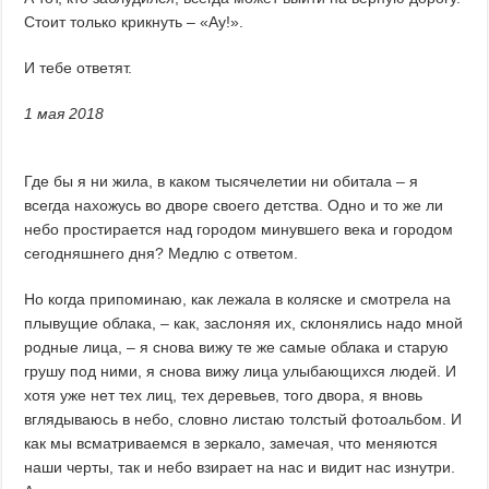
Стоит только крикнуть – «Ау!».
И тебе ответят.
1 мая 2018
Где бы я ни жила, в каком тысячелетии ни обитала – я
всегда нахожусь во дворе своего детства. Одно и то же ли
небо простирается над городом минувшего века и городом
сегодняшнего дня? Медлю с ответом.
Но когда припоминаю, как лежала в коляске и смотрела на
плывущие облака, – как, заслоняя их, склонялись надо мной
родные лица, – я снова вижу те же самые облака и старую
грушу под ними, я снова вижу лица улыбающихся людей. И
хотя уже нет тех лиц, тех деревьев, того двора, я вновь
вглядываюсь в небо, словно листаю толстый фотоальбом. И
как мы всматриваемся в зеркало, замечая, что меняются
наши черты, так и небо взирает на нас и видит нас изнутри.