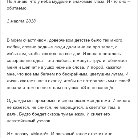
Но я знаю, что у неба мудрые и знакомые глаза. И что оно –
обитаемо.
1 марта 2018
В моем счастливом, доверчивом детстве было так много
любви, словно родные люди дали мне ее про запас, с
избытком, чтобы хватило на все дни. И когда я осталась
совершенно одна – эта любовь, в минуты грусти, обнимает
меня и шепчет на ушко нежные слова. И порой, кажется
мне, что все мы бегаем по бескрайным, цветущим лугам. И
жизнь хватает нас в охапку, чтобы не потерялись мы в своей
печали и тоже шепчет нам на ушко: «Это не конец!»
Однажды мы проснемся и снова окажемся детьми. И ничего
не кажется, не снится, не мерещится, а светится там, в
дали. Будто бредет сквозь туман ежик. И сияет его
незатейливый узелок.
И я позову: «Мама!». И ласковый голос ответит мне.