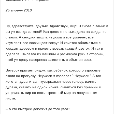
25 апреля 2018
Ну, здравствуйте, друзья! Здравствуй, мир! Я снова с вами! А
вы уж всегда со мной! Как долго я не выходила на свидание
с вами. А сегодня вышла из дома и все умиляет, все
изумляет, все восхищает вокруг. И хочется обниматься с
каждым деревом и приветствовать каждый цветок. Я так и
сделала! Вылезла из машины и раскинула руки в стороны,
чтоб уж сразу наверняка заключить в объятия всех.
Ветерок прыгает рядом, как ребенок, которого взрослые
взяли на прогулку. Неужели я взрослая? Неужели? А так
хочется дурачиться, кувыркаться через голову, валять
дурака, скакать на одной ножке, смеяться без причины и
устраивать пир на весь окрестный мир на лопушистом
листе.
– А кто быстрее добежит до того угла?