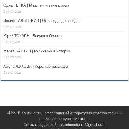
Одна ТЕТКА | Меж тем и этим миром
06.07.2026
Иосиф ГАЛЬПЕРИН | От звезды до звезды
06.07.2026
Юрий ТОКАРЬ | Бабушка Оринка
06.07.2026
Марат БАСКИН | Кулинарные истории
06.07.2026
Алена ЖУКОВА | Короткие рассказы
06.07.2026
«Новый Континент» - американский литературно-художественный
альманах на русском языке.
Связь с редакцией - nkontinentcom@gmail.com