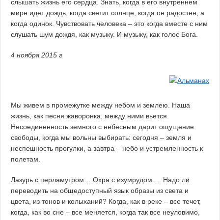
слышать жизнь его сердца. Знать, когда в его внутреннем
мире идет дождь, когда светит солнце, когда он радостен, а
когда одинок. Чувствовать человека – это когда вместе с ним
слушать шум дождя, как музыку. И музыку, как голос Бога.
4 ноября 2015 г
Мы живем в промежутке между небом и землею. Наша
жизнь, как песня жаворонка, между ними вьется.
Несоединенность земного с небесным дарит ощущение
свободы, когда мы вольны выбирать: сегодня – земля и
неспешность прогулки, а завтра – небо и устремленность к
полетам.
Лазурь с перламутром… Охра с изумрудом…. Надо ли
переводить на общедоступный язык образы из света и
цвета, из тонов и колыханий? Когда, как в реке – все течет,
когда, как во сне – все меняется, когда так все неуловимо,