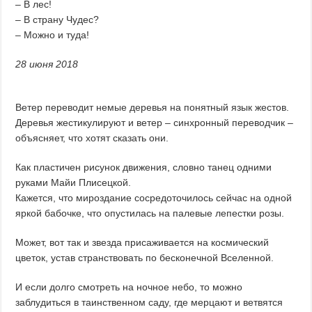
– В лес!
– В страну Чудес?
– Можно и туда!
28 июня 2018
Ветер переводит немые деревья на понятный язык жестов.
Деревья жестикулируют и ветер – синхронный переводчик –
объясняет, что хотят сказать они.
Как пластичен рисунок движения, словно танец одними
руками Майи Плисецкой.
Кажется, что мироздание сосредоточилось сейчас на одной
яркой бабочке, что опустилась на палевые лепестки розы.
Может, вот так и звезда присаживается на космический
цветок, устав странствовать по бесконечной Вселенной.
И если долго смотреть на ночное небо, то можно
заблудиться в таинственном саду, где мерцают и ветвятся