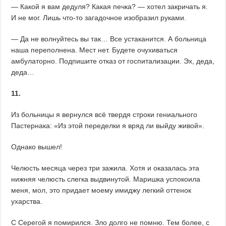
— Какой я вам дедуля? Какая печка? — хотел закричать я.
И не мог. Лишь что-то загадочное изобразил руками.
— Да не волнуйтесь вы так… Все устаканится. А больница
наша переполнена. Мест нет. Будете очухиваться
амбулаторно. Подпишите отказ от госпитализации. Эх, деда,
деда…
11.
Из больницы я вернулся всё твердя строки гениального
Пастернака: «Из этой переделки я вряд ли выйду живой».
Однако вышел!
Челюсть месяца через три зажила. Хотя и оказалась эта
нижняя челюсть слегка выдвинутой. Маришка успокоила
меня, мол, это придает моему имиджу легкий оттенок
ухарства.
С Серегой я помирился. Зло долго не помню. Тем более, с