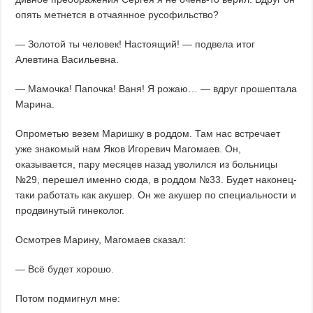
опять метнется в отчаянное русофильство?
— Золотой ты человек! Настоящий! — подвела итог
Алевтина Васильевна.
— Мамочка! Папочка! Ваня! Я рожаю… — вдруг прошептала
Марина.
Опрометью везем Маришку в роддом. Там нас встречает
уже знакомый нам Яков Игоревич Магомаев. Он,
оказывается, пару месяцев назад уволился из больницы
№29, перешел именно сюда, в роддом №33. Будет наконец-
таки работать как акушер. Он же акушер по специальности и
продвинутый гинеколог.
Осмотрев Марину, Магомаев сказал:
— Всё будет хорошо.
Потом подмигнул мне: