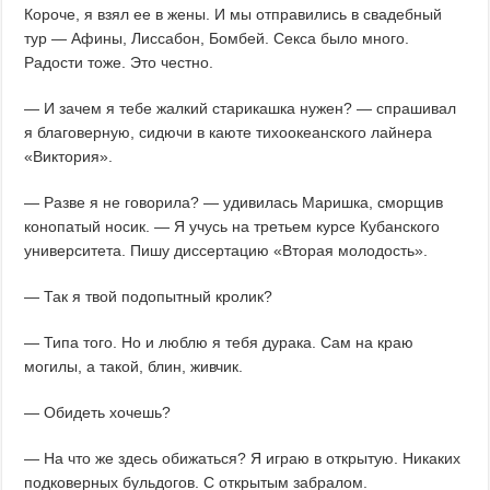
Короче, я взял ее в жены. И мы отправились в свадебный
тур — Афины, Лиссабон, Бомбей. Секса было много.
Радости тоже. Это честно.
— И зачем я тебе жалкий старикашка нужен? — спрашивал
я благоверную, сидючи в каюте тихоокеанского лайнера
«Виктория».
— Разве я не говорила? — удивилась Маришка, сморщив
конопатый носик. — Я учусь на третьем курсе Кубанского
университета. Пишу диссертацию «Вторая молодость».
— Так я твой подопытный кролик?
— Типа того. Но и люблю я тебя дурака. Сам на краю
могилы, а такой, блин, живчик.
— Обидеть хочешь?
— На что же здесь обижаться? Я играю в открытую. Никаких
подковерных бульдогов. С открытым забралом.