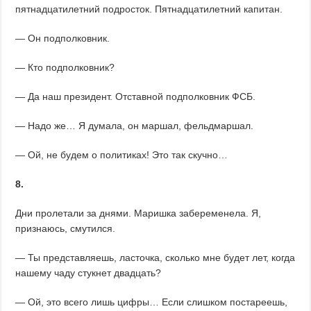
пятнадцатилетний подросток. Пятнадцатилетний капитан.
— Он подполковник.
— Кто подполковник?
— Да наш президент. Отставной подполковник ФСБ.
— Надо же… Я думала, он маршал, фельдмаршал.
— Ой, не будем о политиках! Это так скучно…
8.
Дни пролетали за днями. Маришка забеременела. Я,
признаюсь, смутился.
— Ты представляешь, ласточка, сколько мне будет лет, когда
нашему чаду стукнет двадцать?
— Ой, это всего лишь цифры… Если слишком постареешь,