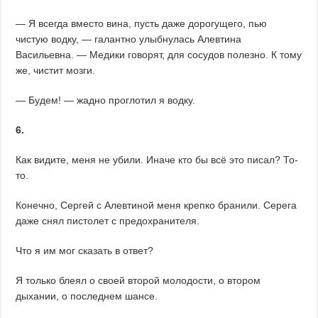
— Я всегда вместо вина, пусть даже дорогущего, пью
чистую водку, — галантно улыбнулась Алевтина
Васильевна. — Медики говорят, для сосудов полезно. К тому
же, чистит мозги.
— Будем! — жадно проглотил я водку.
6.
Как видите, меня не убили. Иначе кто бы всё это писал? То-
то.
Конечно, Сергей с Алевтиной меня крепко бранили. Серега
даже снял пистолет с предохранителя.
Что я им мог сказать в ответ?
Я только блеял о своей второй молодости, о втором
дыхании, о последнем шансе.