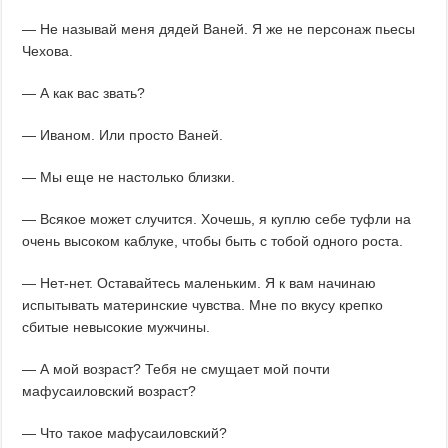
— Не называй меня дядей Ваней. Я же не персонаж пьесы
Чехова.
— А как вас звать?
— Иваном. Или просто Ваней.
— Мы еще не настолько близки.
— Всякое может случится. Хочешь, я куплю себе туфли на
очень высоком каблуке, чтобы быть с тобой одного роста.
— Нет-нет. Оставайтесь маленьким. Я к вам начинаю
испытывать материнские чувства. Мне по вкусу крепко
сбитые невысокие мужчины.
— А мой возраст? Тебя не смущает мой почти
мафусаиловский возраст?
— Что такое мафусаиловский?