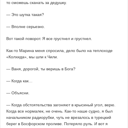
то сможешь сканать за дедушку.
— Это шутка такая?
— Вполне серьезно.
Вот такой поворот. Я все грустнел и грустнел.
Как-то Марина меня спросила, дело было на теплоходе
«Колхида», мы шли к Чили.
— Ваня, дорогой, ты веришь в Бога?
— Когда как…
— Объясни.
— Когда обстоятельства загоняют в крысиный угол, верю.
Когда все нормалек, не очень. Как-то наше судно, я был
начальником радиорубки, чуть не врезалось в турецкий
берег в Босфорском проливе. Потеряло руль. И вот я