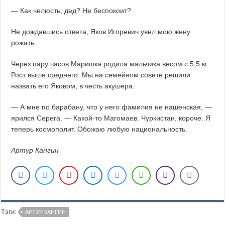
— Как челюсть, дед? Не беспокоит?
Не дождавшись ответа, Яков Игоревич увел мою жену
рожать.
Через пару часов Маришка родила мальчика весом с 5,5 кг.
Рост выше среднего. Мы на семейном совете решили
назвать его Яковом, в честь акушера.
— А мне по барабану, что у него фамилия не нашенская, —
ярился Серега. — Какой-то Магомаев. Чуркистан, короче. Я
теперь космополит. Обожаю любую национальность.
Артур Кангин
Тэги:
АРТУР КАНГИН