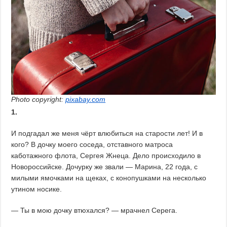
Photo copyright:
pixabay.com
1.
И подгадал же меня чёрт влюбиться на старости лет! И в
кого? В дочку моего соседа, отставного матроса
каботажного флота, Сергея Жнеца. Дело происходило в
Новороссийске. Дочурку же звали — Марина, 22 года, с
милыми ямочками на щеках, с конопушками на несколько
утином носике.
— Ты в мою дочку втюхался? — мрачнел Серега.