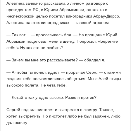
Алевтина зачем-то рассказала о личном разговоре с
президентом РФ, с Юрием Абрамкиным, он как-то с
инспекторской целью посетил виноградники Абрау-Дюрсо.
Алевтина на этих виноградниках — главный агроном.
— Так вот… — прослезилась Аля. — На прощание Юрий
Абрамкин поцеловал меня в щечку. Попросил: «Берегите
себя!» Ну как его не любить?
— Зачем вы мне это рассказываете? — обалдел я.
— А чтобы ты понял, идиот, — прорычал Серж, — с какими
людьми тебе посчастливилось общаться. Мы с Алей птицы
высокого полета. Не чета тебе.
— Летайте как угодно высоко. Разве я против?
Сергей поднял пистолет и выстрелил в люстру. Точнее,
хотел выстрелить. Но пистолет либо не был заряжен, либо
дал осечку.