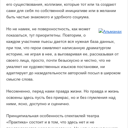
его существования, коллизии, которые тот или та создают
сами для себя по собственной инициативе или в желании
быть частью знакомого и удобного социума.
Но не намек, не поверхностность, как может
показаться, тут приоритетны. Повторим, о
каждом участнике пьесы дается вся нужная база данных,
при том, что герои оживляют написанную драматургом
историю, не играя в нее, а выговаривая ее, рассказывая от
своего лица, просто, почти безыскусно и честно, что не
умаляет ни художественных изысков постановки, ни
адаптирует до назидательности авторский посыл в широком
смысле слова.
Несомненно, перед нами правда жизни. Но правда и жизнь
освоены здесь пусть без прикрас, но и без глумления над
ними, ясно, доступно и сценично.
Принципиальная особенность спектаклей театра
«Практика» состоит и в том, что здесь нет и не