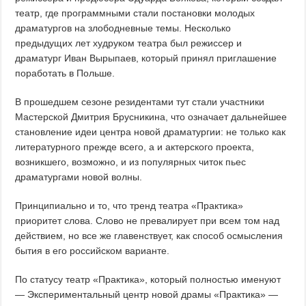
театр, где программными стали постановки молодых
драматургов на злободневные темы. Несколько
предыдущих лет худруком театра был режиссер и
драматург Иван Вырыпаев, который принял приглашение
поработать в Польше.
В прошедшем сезоне резидентами тут стали участники
Мастерской Дмитрия Брусникина, что означает дальнейшее
становление идеи центра новой драматургии: не только как
литературного прежде всего, а и актерского проекта,
возникшего, возможно, и из популярных читок пьес
драматургами новой волны.
Принципиально и то, что тренд театра «Практика»
приоритет слова. Слово не превалирует при всем том над
действием, но все же главенствует, как способ осмысления
бытия в его российском варианте.
По статусу театр «Практика», который полностью именуют
— Экспериментальный центр новой драмы «Практика» —