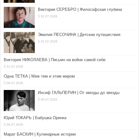
Виктория СЕРЕБРО | Философская глубина
31.07.2026
Эмилия ПЕСОЧИНА | Детские путешествия
31.07.2026
Виктория НИКОЛАЕВА | Письмо на войне самой себе
31.07.2026
Одна ТЕТКА | Меж тем и этим миром
06.07.2026
Иосиф ГАЛЬПЕРИН | От звезды до звезды
06.07.2026
Юрий ТОКАРЬ | Бабушка Оринка
06.07.2026
Марат БАСКИН | Кулинарные истории