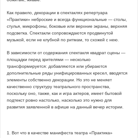
Как правило, декорации в спектаклях репертуара
«Практики» неброские и всегда функциональные — столы,
стулья, микрофоны, боковые или верхние экраны, верхняя
подсветка. Спектакли сопровождаются продвинутой
музыкой, если не клубной по ритмам, то схожей с нею.
В зависимости от содержания спектакля квадрат сцены —
площадки перед зрителями — несколько
трансформируется: добавляются или убираются
дополнительные ряды унифицированных кресел, вводятся
элементы собственно декорации. Но это не меняет
качественно структуру театрального пространства,
поскольку оно, также, как и игра актеров, имеет бытовой
подтекст ровно настолько, насколько это нужно для
развития заявленной в афише на данный вечер истории.
1. Вот что в качестве манифеста театра «Практика»