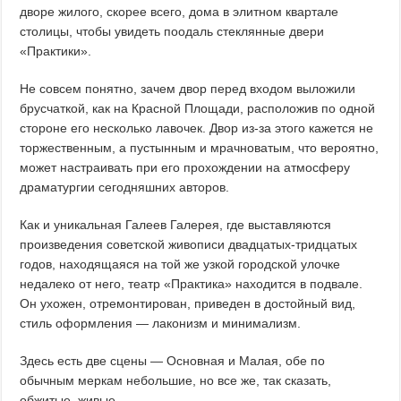
дворе жилого, скорее всего, дома в элитном квартале
столицы, чтобы увидеть поодаль стеклянные двери
«Практики».
Не совсем понятно, зачем двор перед входом выложили
брусчаткой, как на Красной Площади, расположив по одной
стороне его несколько лавочек. Двор из-за этого кажется не
торжественным, а пустынным и мрачноватым, что вероятно,
может настраивать при его прохождении на атмосферу
драматургии сегодняшних авторов.
Как и уникальная Галеев Галерея, где выставляются
произведения советской живописи двадцатых-тридцатых
годов, находящаяся на той же узкой городской улочке
недалеко от него, театр «Практика» находится в подвале.
Он ухожен, отремонтирован, приведен в достойный вид,
стиль оформления — лаконизм и минимализм.
Здесь есть две сцены — Основная и Малая, обе по
обычным меркам небольшие, но все же, так сказать,
обжитые, живые.