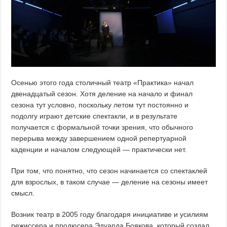
Осенью этого года столичный театр «Практика» начал
двенадцатый сезон. Хотя деление на начало и финал
сезона тут условно, поскольку летом тут постоянно и
подолгу играют детские спектакли, и в результате
получается с формальной точки зрения, что обычного
перерыва между завершением одной репертуарной
каденции и началом следующей — практически нет.
При том, что понятно, что сезон начинается со спектаклей
для взрослых, в таком случае — деление на сезоны имеет
смысл.
Возник театр в 2005 году благодаря инициативе и усилиям
режиссера и продюсера Эдуарда Боякова, который создал