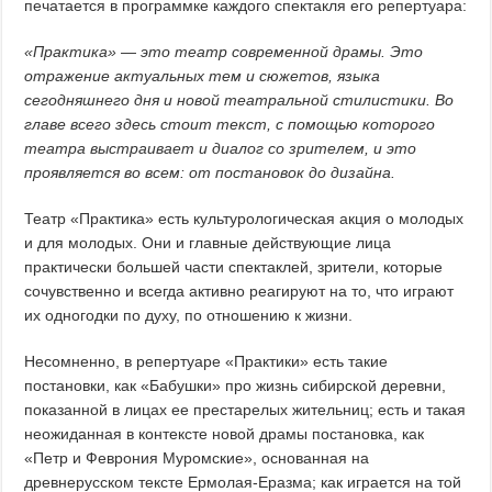
печатается в программке каждого спектакля его репертуара:
«Практика»
—
это театр современной драмы. Это
отражение актуальных тем и сюжетов, языка
сегодняшнего дня и новой театральной стилистики. Во
главе всего здесь стоит текст, с помощью которого
театра выстраивает и диалог со зрителем, и это
проявляется во всем: от постановок до дизайна.
Театр «Практика» есть культурологическая акция о молодых
и для молодых. Они и главные действующие лица
практически большей части спектаклей, зрители, которые
сочувственно и всегда активно реагируют на то, что играют
их одногодки по духу, по отношению к жизни.
Несомненно, в репертуаре «Практики» есть такие
постановки, как «Бабушки» про жизнь сибирской деревни,
показанной в лицах ее престарелых жительниц; есть и такая
неожиданная в контексте новой драмы постановка, как
«Петр и Феврония Муромские», основанная на
древнерусском тексте Ермолая-Еразма; как играется на той