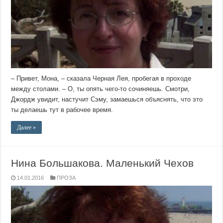
– Привет, Мона, – сказала Черная Лея, пробегая в проходе
между столами. – О, ты опять чего-то сочиняешь. Смотри,
Джордж увидит, настучит Сэму, замаешься объяснять, что это
ты делаешь тут в рабочее время.
Далее »
Нина Большакова. Маленький Чехов
14.01.2016
ПРОЗА