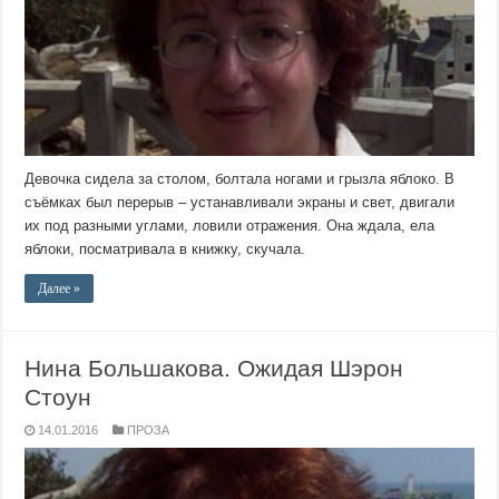
Девочка сидела за столом, болтала ногами и грызла яблоко. В
съёмках был перерыв – устанавливали экраны и свет, двигали
их под разными углами, ловили отражения. Она ждала, ела
яблоки, посматривала в книжку, скучала.
Далее »
Нина Большакова. Ожидая Шэрон
Стоун
14.01.2016
ПРОЗА