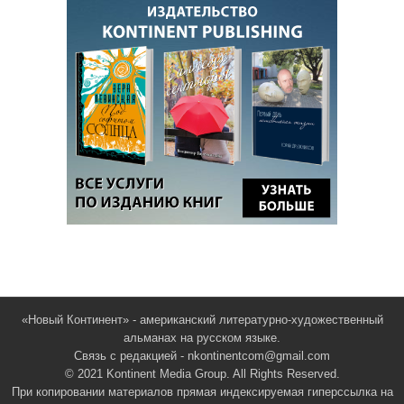
«Новый Континент» - американский литературно-художественный
альманах на русском языке.
Связь с редакцией - nkontinentcom@gmail.com
© 2021 Kontinent Media Group. All Rights Reserved.
При копировании материалов прямая индексируемая гиперссылка на