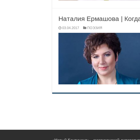
Наталия Ермашова | Когд
03.04.2017
ПОЭЗИЯ