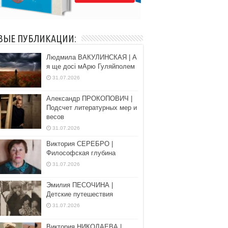
ВЫЕ ПУБЛИКАЦИИ:
Людмила ВАКУЛИНСКАЯ | А
я ще досі мАрю Гуляйполем
31.07.2026
Александр ПРОКОПОВИЧ |
Подсчет литературных мер и
весов
31.07.2026
Виктория СЕРЕБРО |
Философская глубина
31.07.2026
Эмилия ПЕСОЧИНА |
Детские путешествия
31.07.2026
Виктория НИКОЛАЕВА |