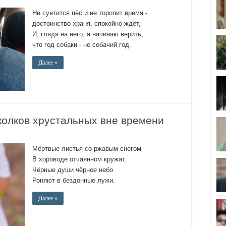
Не суетится пёс и не торопит время -
достоинство храня, спокойно ждёт,
И, глядя на него, я начинаю верить,
что год собаки - не собачий год.
Далее »
колков хрустальных вне времени
Мёртвые листья со ржавым снегом
В хороводе отчаянном кружат.
Чёрные души чёрное небо
Роняют в бездонные лужи.
Далее »