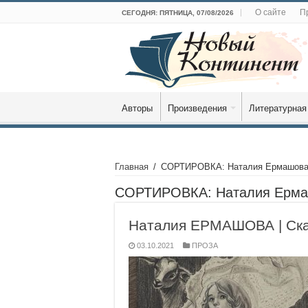
О сайте
П
СЕГОДНЯ: ПЯТНИЦА, 07/08/2026
Авторы
Произведения
Литературная
Главная
/
СОРТИРОВКА: Наталия Ермашов
СОРТИРОВКА:
Наталия Ерм
Наталия ЕРМАШОВА | Сказ
03.10.2021
ПРОЗА