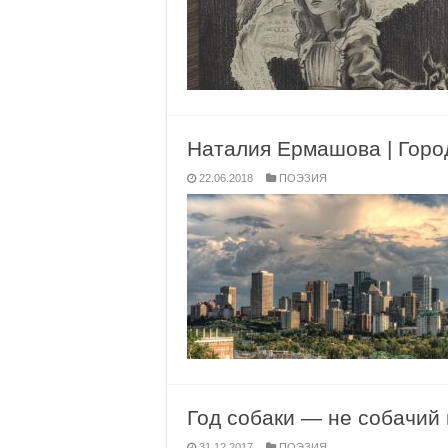
Наталия Ермашова | Горо
22.06.2018
ПОЭЗИЯ
Год собаки — не собачий 
31.12.2017
ПОЭЗИЯ