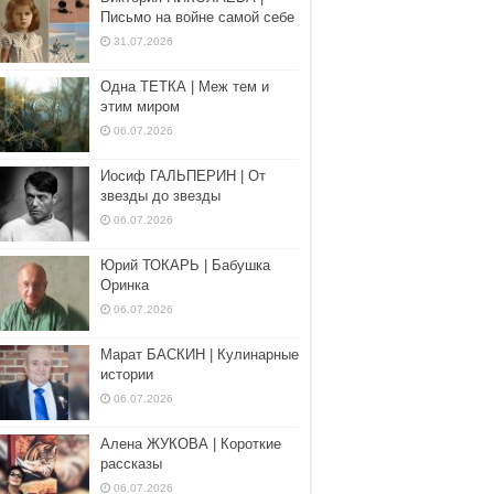
Письмо на войне самой себе
31.07.2026
Одна ТЕТКА | Меж тем и
этим миром
06.07.2026
Иосиф ГАЛЬПЕРИН | От
звезды до звезды
06.07.2026
Юрий ТОКАРЬ | Бабушка
Оринка
06.07.2026
Марат БАСКИН | Кулинарные
истории
06.07.2026
Алена ЖУКОВА | Короткие
рассказы
06.07.2026