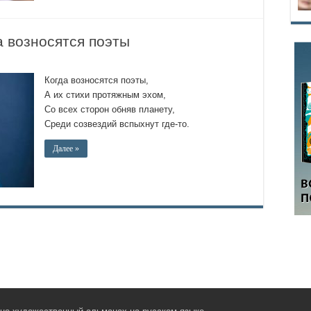
а возносятся поэты
Когда возносятся поэты,
А их стихи протяжным эхом,
Со всех сторон обняв планету,
Среди созвездий вспыхнут где-то.
Далее »