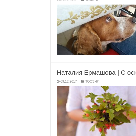
Наталия Ермашова | С ос
09.12.2017
ПОЭЗИЯ