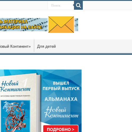
овый Континент»
Для детей