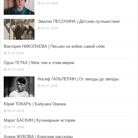
31.07.2026
Эмилия ПЕСОЧИНА | Детские путешествия
31.07.2026
Виктория НИКОЛАЕВА | Письмо на войне самой себе
31.07.2026
Одна ТЕТКА | Меж тем и этим миром
06.07.2026
Иосиф ГАЛЬПЕРИН | От звезды до звезды
06.07.2026
Юрий ТОКАРЬ | Бабушка Оринка
06.07.2026
Марат БАСКИН | Кулинарные истории
06.07.2026
Алена ЖУКОВА | Короткие рассказы