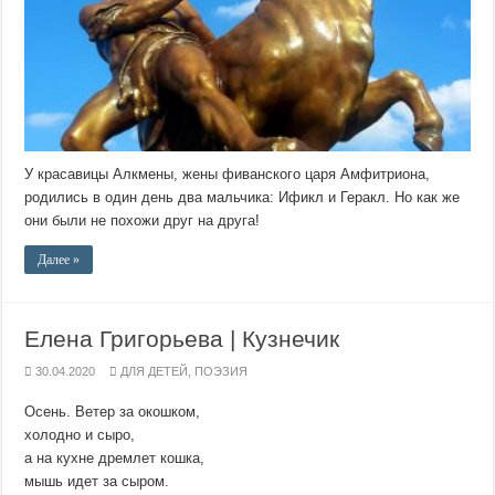
У красавицы Алкмены, жены фиванского царя Амфитриона,
родились в один день два мальчика: Ификл и Геракл. Но как же
они были не похожи друг на друга!
Далее »
Елена Григорьева | Кузнечик
30.04.2020
ДЛЯ ДЕТЕЙ
,
ПОЭЗИЯ
Осень. Ветер за окошком,
холодно и сыро,
а на кухне дремлет кошка,
мышь идет за сыром.