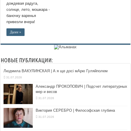
дождевая радуга,
солнце, лето, мошкара -
баночку варенья
привезли вчера!
Далее »
НОВЫЕ ПУБЛИКАЦИИ:
Людмила ВАКУЛИНСКАЯ | А я ще досі мАрю Гуляйполем
31.07.2026
Александр ПРОКОПОВИЧ | Подсчет литературных
мер и весов
31.07.2026
Виктория СЕРЕБРО | Философская глубина
31.07.2026