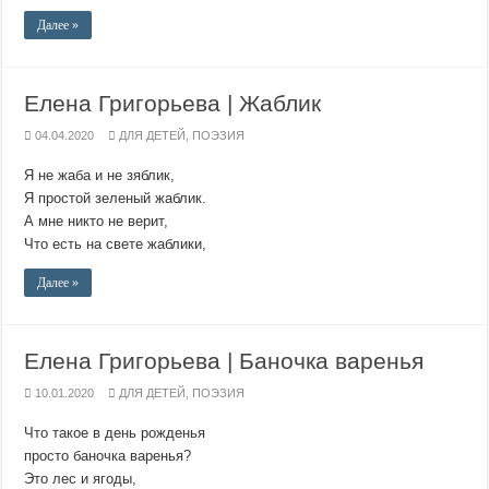
Далее »
Елена Григорьева | Жаблик
04.04.2020
ДЛЯ ДЕТЕЙ
,
ПОЭЗИЯ
Я не жаба и не зяблик,
Я простой зеленый жаблик.
А мне никто не верит,
Что есть на свете жаблики,
Далее »
Елена Григорьева | Баночка варенья
10.01.2020
ДЛЯ ДЕТЕЙ
,
ПОЭЗИЯ
Что такое в день рожденья
просто баночка варенья?
Это лес и ягоды,