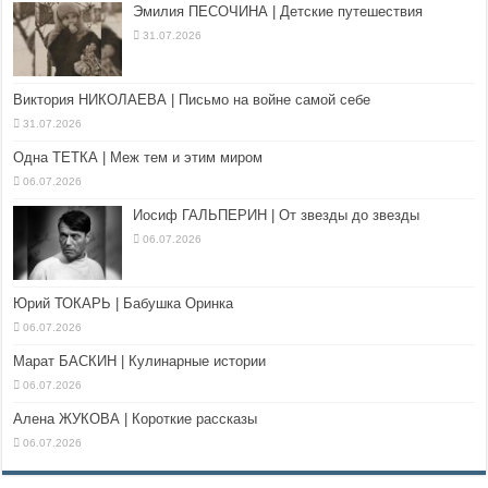
Эмилия ПЕСОЧИНА | Детские путешествия
31.07.2026
Виктория НИКОЛАЕВА | Письмо на войне самой себе
31.07.2026
Одна ТЕТКА | Меж тем и этим миром
06.07.2026
Иосиф ГАЛЬПЕРИН | От звезды до звезды
06.07.2026
Юрий ТОКАРЬ | Бабушка Оринка
06.07.2026
Марат БАСКИН | Кулинарные истории
06.07.2026
Алена ЖУКОВА | Короткие рассказы
06.07.2026