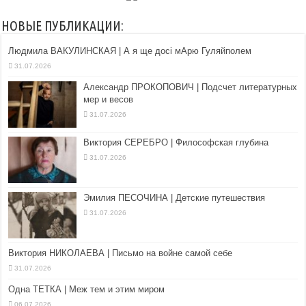
НОВЫЕ ПУБЛИКАЦИИ:
Людмила ВАКУЛИНСКАЯ | А я ще досі мАрю Гуляйполем
31.07.2026
Александр ПРОКОПОВИЧ | Подсчет литературных
мер и весов
31.07.2026
Виктория СЕРЕБРО | Философская глубина
31.07.2026
Эмилия ПЕСОЧИНА | Детские путешествия
31.07.2026
Виктория НИКОЛАЕВА | Письмо на войне самой себе
31.07.2026
Одна ТЕТКА | Меж тем и этим миром
06.07.2026