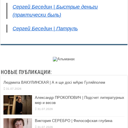
Сергей Беседин | Быстрые деньги
(практически быль)
Сергей Беседин | Патруль
НОВЫЕ ПУБЛИКАЦИИ:
Людмила ВАКУЛИНСКАЯ | А я ще досі мАрю Гуляйполем
31.07.2026
Александр ПРОКОПОВИЧ | Подсчет литературных
мер и весов
31.07.2026
Виктория СЕРЕБРО | Философская глубина
31.07.2026