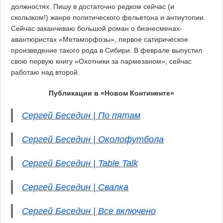
должностях. Пишу в достаточно редком сейчас (и
скользком!) жанре политического фельетона и антиутопии.
Сейчас заканчиваю большой роман о бизнесменах-
авантюристах «Метаморфозы», первое сатирическое
произведение такого рода в Сибири. В феврале выпустил
свою первую книгу «Охотники за пармезаном», сейчас
работаю над второй.
Публикации в «Новом Континенте»
Сергей Беседин | По пятам
Сергей Беседин | Околофутбола
Сергей Беседин | Table Talk
Сергей Беседин | Свалка
Сергей Беседин | Все включено