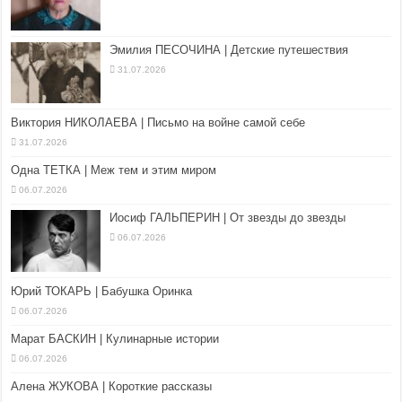
Эмилия ПЕСОЧИНА | Детские путешествия
31.07.2026
Виктория НИКОЛАЕВА | Письмо на войне самой себе
31.07.2026
Одна ТЕТКА | Меж тем и этим миром
06.07.2026
Иосиф ГАЛЬПЕРИН | От звезды до звезды
06.07.2026
Юрий ТОКАРЬ | Бабушка Оринка
06.07.2026
Марат БАСКИН | Кулинарные истории
06.07.2026
Алена ЖУКОВА | Короткие рассказы