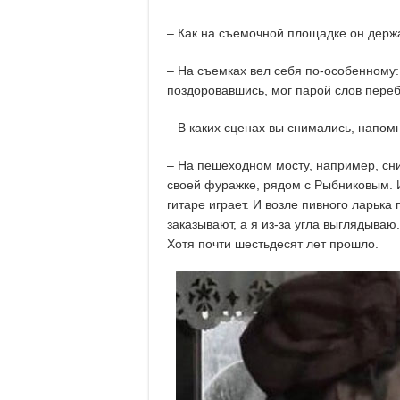
– Как на съемочной площадке он держ
– На съемках вел себя по-особенному:
поздоровавшись, мог парой слов переб
– В каких сценах вы снимались, напом
– На пешеходном мосту, например, сни
своей фуражке, рядом с Рыбниковым. 
гитаре играет. И возле пивного ларька
заказывают, а я из-за угла выглядываю.
Хотя почти шестьдесят лет прошло.