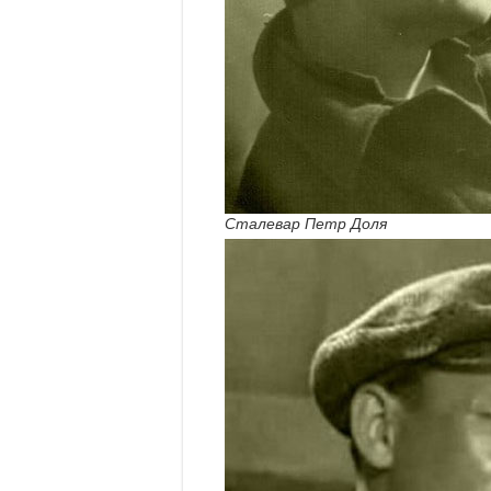
Сталевар Петр Доля