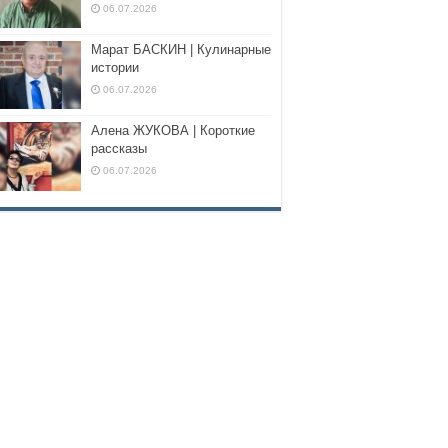
06.07.2026
Марат БАСКИН | Кулинарные
истории
06.07.2026
Алена ЖУКОВА | Короткие
рассказы
06.07.2026