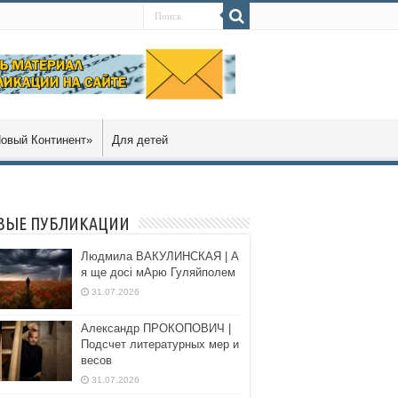
овый Континент»
Для детей
ВЫЕ ПУБЛИКАЦИИ
Людмила ВАКУЛИНСКАЯ | А
я ще досі мАрю Гуляйполем
31.07.2026
Александр ПРОКОПОВИЧ |
Подсчет литературных мер и
весов
31.07.2026