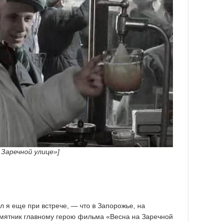
 Заречной улице»]
л я еще при встрече, — что в Запорожье, на
амятник главному герою фильма «Весна на Заречной