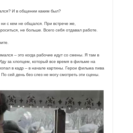
ался? И в общении каким был?
 ни с кем не общался. При встрече же,
роситься, не больше. Всего себя отдавал работе.
ните.
мался – это когда рабочие идут со смены. Я там в
Иду за хлопцем, который все время в фильме на
 попал в кадр – в начале картины. Герои фильма пива
 По сей день без слез не могу смотреть эти сцены.