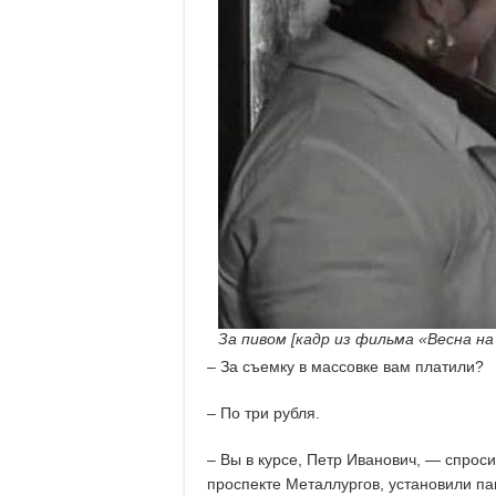
За пивом [кадр из фильма «Весна на
– За съемку в массовке вам платили?
– По три рубля.
– Вы в курсе, Петр Иванович, — спроси
проспекте Металлургов, установили п