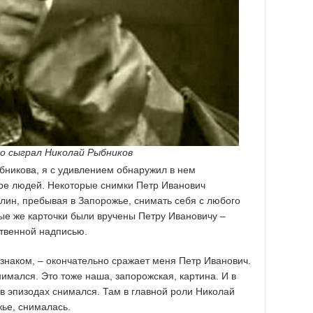
о сыграл Николай Рыбников
бникова, я с удивлением обнаружил в нем
ре людей. Некоторые снимки Петр Иванович
лин, пребывая в Запорожье, снимать себя с любого
ые же карточки были вручены Петру Ивановичу –
ственной надписью.
знаком, – окончательно сражает меня Петр Иванович.
имался. Это тоже наша, запорожская, картина. И в
в эпизодах снимался. Там в главной роли Николай
жье, снималась.