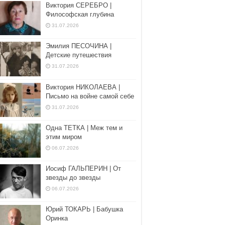
Виктория СЕРЕБРО |
Философская глубина
31.07.2026
Эмилия ПЕСОЧИНА |
Детские путешествия
31.07.2026
Виктория НИКОЛАЕВА |
Письмо на войне самой себе
31.07.2026
Одна ТЕТКА | Меж тем и
этим миром
06.07.2026
Иосиф ГАЛЬПЕРИН | От
звезды до звезды
06.07.2026
Юрий ТОКАРЬ | Бабушка
Оринка