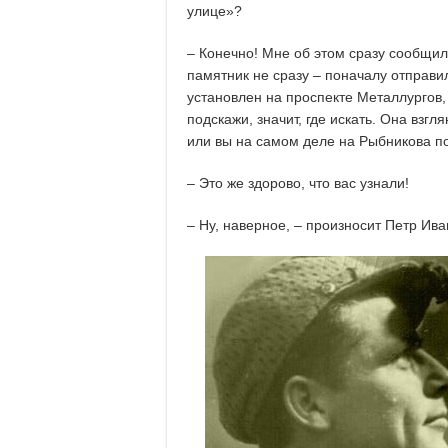
улице»?
– Конечно! Мне об этом сразу сообщил
памятник не сразу – поначалу отправи
установлен на проспекте Металлургов, 
подскажи, значит, где искать. Она взг
или вы на самом деле на Рыбникова пох
– Это же здорово, что вас узнали!
– Ну, наверное, – произносит Петр Ив