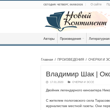
О сайте
Пр
СЕГОДНЯ: ЧЕТВЕРГ, 06/08/2026
Авторы
Произведения
Литературная
Главная
/
ПРОИЗВЕДЕНИЯ
/
ОЧЕРКИ И Э
Владимир Шак | Ок
17.01.2020
ОЧЕРКИ И ЭССЕ
Двойник легендарного киноактера Ник
С жителем пологовского села Тарасов
журналистам местной газеты. Они перв