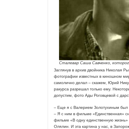
Сталевар Саша Савченко, которог
Заглянув в архив двойника Николая Ры
фотографии известных в киношном ми
самолично делал – скажем, Юрий Нику
ракурса разрешал только ему. Некотор
допустим, фото Ады Роговцевой с дар
– Еще я с Валерием Золотухиным был 
– Я с ним в фильме «Единственная» сн
фильме «В одну единственную жизнь» 
Олялин. И эта картина у нас, в Запоро