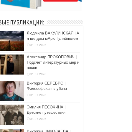
ВЫЕ ПУБЛИКАЦИИ:
Людмила ВАКУЛИНСКАЯ | А
я ще досі мАрю Гуляйполем
31.07.2026
Александр ПРОКОПОВИЧ |
Подсчет литературных мер и
весов
31.07.2026
Виктория СЕРЕБРО |
Философская глубина
31.07.2026
Эмилия ПЕСОЧИНА |
Детские путешествия
31.07.2026
Виктория НИКОЛАЕВА |