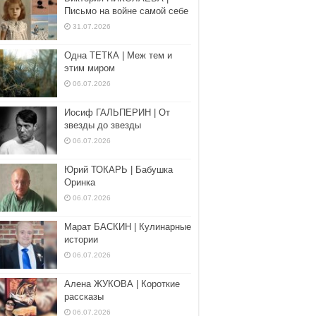
Письмо на войне самой себе
31.07.2026
Одна ТЕТКА | Меж тем и
этим миром
06.07.2026
Иосиф ГАЛЬПЕРИН | От
звезды до звезды
06.07.2026
Юрий ТОКАРЬ | Бабушка
Оринка
06.07.2026
Марат БАСКИН | Кулинарные
истории
06.07.2026
Алена ЖУКОВА | Короткие
рассказы
06.07.2026