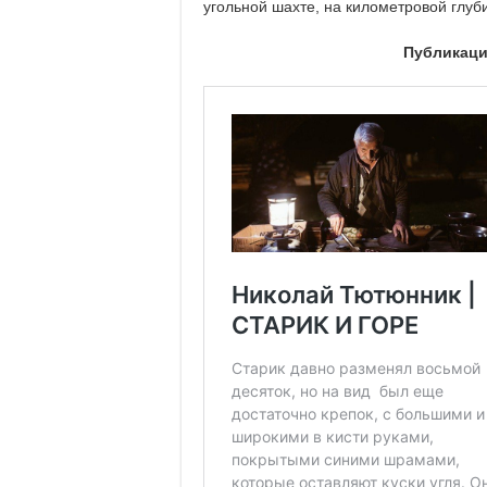
угольной шахте, на километровой глуб
Публикаци