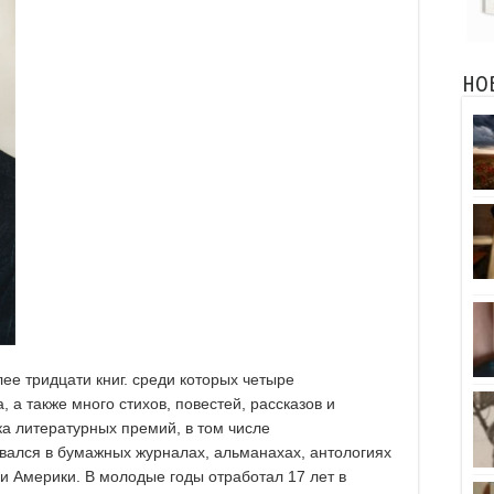
НО
ее тридцати книг. среди которых четыре
, а также много стихов, повестей, рассказов и
ка литературных премий, в том числе
вался в бумажных журналах, альманахах, антологиях
 и Америки. В молодые годы отработал 17 лет в