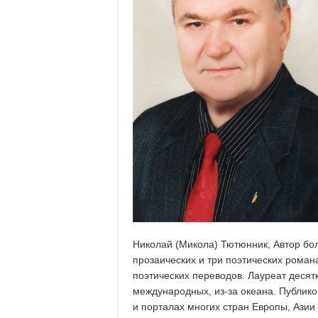
Николай (Микола) Тютюнник, Автор бол
прозаических и три поэтических романа
поэтических переводов. Лауреат десят
международных, из-за океана. Публико
и порталах многих стран Европы, Азии