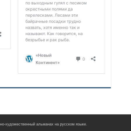
рно-художественный альманах на русском языке.