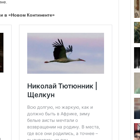
ине.
и в «Новом Континенте»