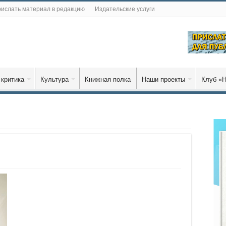
ислать материал в редакцию
Издательские услуги
 критика
Культура
Книжная полка
Наши проекты
Клуб «Н