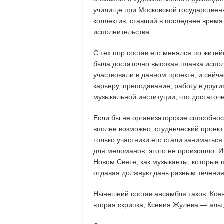
училище при Московской государствен
коллектив, ставший в последнее время
исполнительства.
С тех пор состав его менялся по жите
была достаточно высокая планка исполн
участвовали в данном проекте, и сейча
карьеру, преподавание, работу в други
музыкальной институции, что достаточ
Если бы не организаторские способнос
вполне возможно, студенческий проект,
только участники его стали заниматьс
для меломанов, этого не произошло. И 
Новом Свете, как музыканты, которые 
отдавая должную дань разным течения
Нынешний состав ансамбля таков: Ксе
вторая скрипка, Ксения Жулева — альт