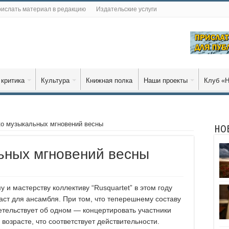
ислать материал в редакцию
Издательские услуги
 критика
Культура
Книжная полка
Наши проекты
Клуб «Н
о музыкальных мгновений весны
НО
ьных мгновений весны
 мастерству коллективу “Rusquartet” в этом году
раст для ансамбля. При том, что теперешнему составу
детельствует об одном — концертировать участники
возрасте, что соответствует действительности.