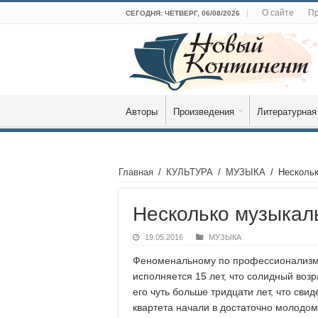
О сайте
Пр
СЕГОДНЯ: ЧЕТВЕРГ, 06/08/2026
Авторы
Произведения
Литературная
Главная
/
КУЛЬТУРА
/
МУЗЫКА
/
Нескольк
Несколько музыкал
19.05.2016
МУЗЫКА
Феноменальному по профессионализму и
исполняется 15 лет, что солидный воз
его чуть больше тридцати лет, что сви
квартета начали в достаточно молодом 