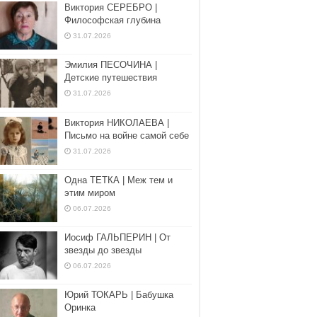
Виктория СЕРЕБРО |
Философская глубина
31.07.2026
Эмилия ПЕСОЧИНА |
Детские путешествия
31.07.2026
Виктория НИКОЛАЕВА |
Письмо на войне самой себе
31.07.2026
Одна ТЕТКА | Меж тем и
этим миром
06.07.2026
Иосиф ГАЛЬПЕРИН | От
звезды до звезды
06.07.2026
Юрий ТОКАРЬ | Бабушка
Оринка