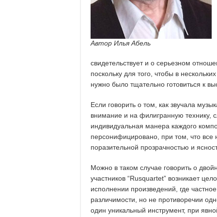
Автор Илья Абель
свидетельствует и о серьезном отноше
поскольку для того, чтобы в нескольки
нужно было тщательно готовиться к вы
Если говорить о том, как звучала музык
внимание и на филигранную технику, с
индивидуальная манера каждого компо
персонифицировано, при том, что все
поразительной прозрачностью и яснос
Можно в таком случае говорить о двой
участников “Rusquartet” возникает це
исполнении произведений, где частное
различимости, но не противоречии одног
один уникальный инструмент, при явно