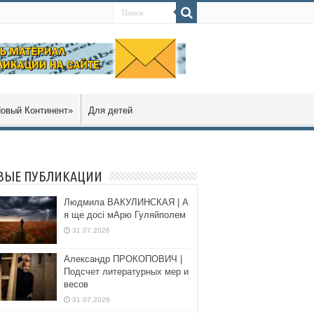
овый Континент»
Для детей
ВЫЕ ПУБЛИКАЦИИ
Людмила ВАКУЛИНСКАЯ | А
я ще досі мАрю Гуляйполем
31.07.2026
Александр ПРОКОПОВИЧ |
Подсчет литературных мер и
весов
31.07.2026