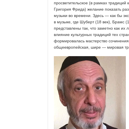
просветительское (в рамках традиций 
Григория Фрида) желание показать раз
музыки во времени. Здесь — как бы эк
в музыке, где Шуберт (18 век), Брамс (
представлены так, что заметно как их
влияние культурных традиций тех стран
формировалась мастерство сочинения му
общеевропейская, шире — мировая тр