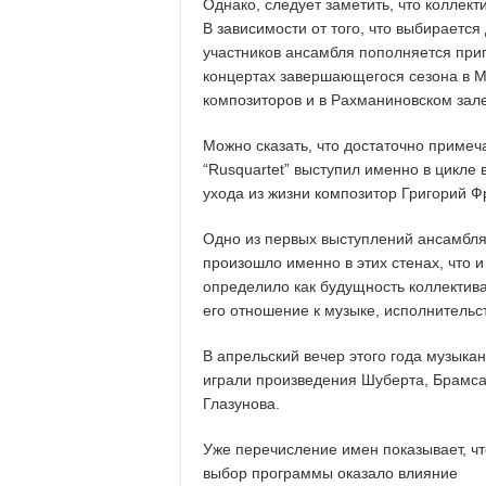
Однако, следует заметить, что коллект
В зависимости от того, что выбирается
участников ансамбля пополняется при
концертах завершающегося сезона в М
композиторов и в Рахманиновском зал
Можно сказать, что достаточно примеч
“Rusquartet” выступил именно в цикле
ухода из жизни композитор Григорий Ф
Одно из первых выступлений ансамбл
произошло именно в этих стенах, что и
определило как будущность коллектива,
его отношение к музыке, исполнительст
В апрельский вечер этого года музыка
играли произведения Шуберта, Брамса
Глазунова.
Уже перечисление имен показывает, чт
выбор программы оказало влияние