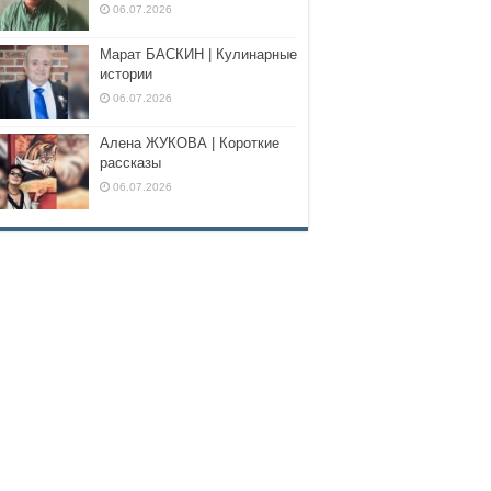
06.07.2026
Марат БАСКИН | Кулинарные
истории
06.07.2026
Алена ЖУКОВА | Короткие
рассказы
06.07.2026