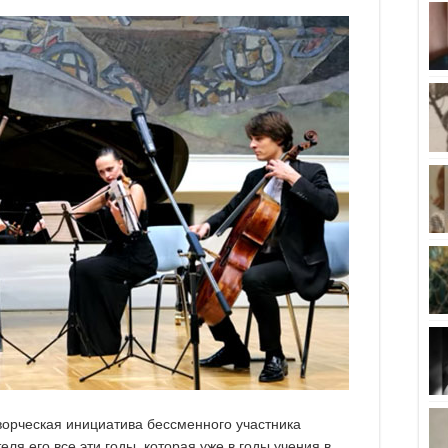
творческая инициатива бессменного участника
ля его все эти годы, которая уже в годы учения в