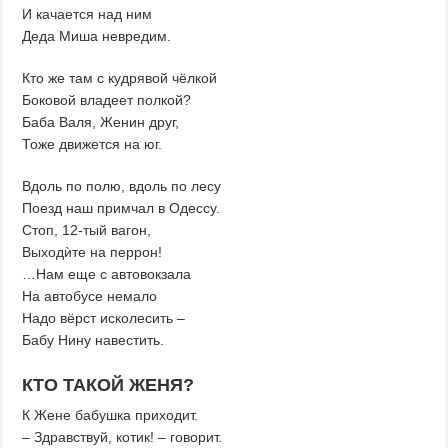
И качается над ним
Деда Миша невредим.
Кто же там с кудрявой чёлкой
Боковой владеет полкой?
Баба Валя, Женин друг,
Тоже движется на юг.
Вдоль по полю, вдоль по лесу
Поезд наш примчал в Одессу.
Стоп, 12-тый вагон,
Выходѝте на перрон!
…Нам еще с автовокзала
На автобусе немало
Надо вёрст исколесить –
Бабу Нину навестить.
КТО ТАКОЙ ЖЕНЯ?
К Жене бабушка приходит.
– Здравствуй, котик! – говорит.