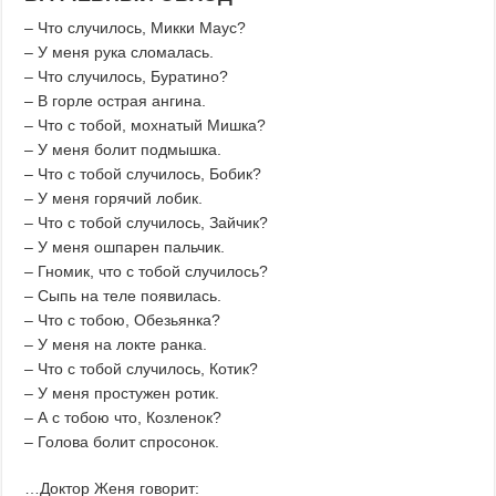
– Что случилось, Микки Маус?
– У меня рука сломалась.
– Что случилось, Буратино?
– В горле острая ангина.
– Что с тобой, мохнатый Мишка?
– У меня болит подмышка.
– Что с тобой случилось, Бобик?
– У меня горячий лобик.
– Что с тобой случилось, Зайчик?
– У меня ошпарен пальчик.
– Гномик, что с тобой случилось?
– Сыпь на теле появилась.
– Что с тобою, Обезьянка?
– У меня на локте ранка.
– Что с тобой случилось, Котик?
– У меня простужен ротик.
– А с тобою что, Козленок?
– Голова болит спросонок.
…Доктор Женя говорит: