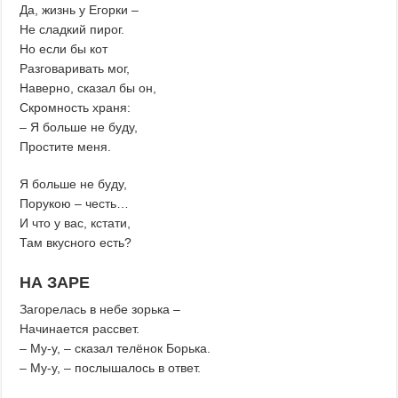
Да, жизнь у Егорки –
Не сладкий пирог.
Но если бы кот
Разговаривать мог,
Наверно, сказал бы он,
Скромность храня:
– Я больше не буду,
Простите меня.
Я больше не буду,
Порукою – честь…
И что у вас, кстати,
Там вкусного есть?
НА ЗАРЕ
Загорелась в небе зорька –
Начинается рассвет.
– Му-у, – сказал телёнок Борька.
– Му-у, – послышалось в ответ.