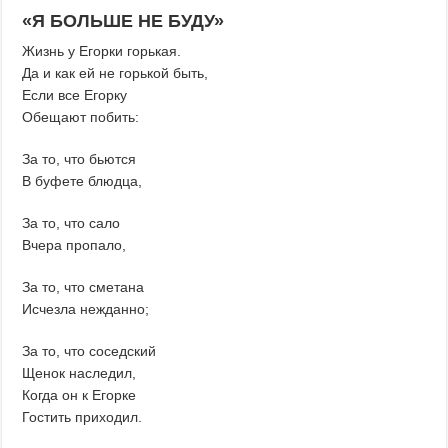
«Я БОЛЬШЕ НЕ БУДУ»
Жизнь у Егорки горькая.
Да и как ей не горькой быть,
Если все Егорку
Обещают побить:
За то, что бьются
В буфете блюдца,
За то, что сало
Вчера пропало,
За то, что сметана
Исчезла нежданно;
За то, что соседский
Щенок наследил,
Когда он к Егорке
Гостить приходил.