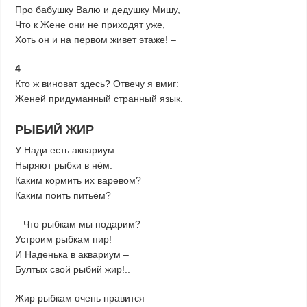
Про бабушку Валю и дедушку Мишу,
Что к Жене они не приходят уже,
Хоть он и на первом живет этаже! –
4
Кто ж виноват здесь? Отвечу я вмиг:
Женей придуманный странный язык.
РЫБИЙ ЖИР
У Нади есть аквариум.
Ныряют рыбки в нём.
Каким кормить их варевом?
Каким поить питьём?
– Что рыбкам мы подарим?
Устроим рыбкам пир!
И Наденька в аквариум –
Бултых свой рыбий жир!..
Жир рыбкам очень нравится –