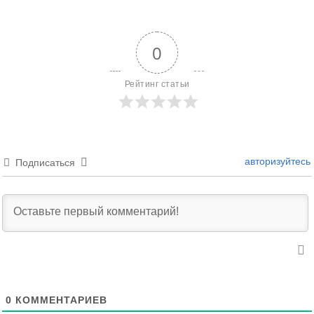
0
Рейтинг статьи
авторизуйтесь
Подписаться
0
КОММЕНТАРИЕВ