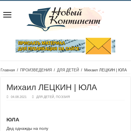
Главная
/
ПРОИЗВЕДЕНИЯ
/
ДЛЯ ДЕТЕЙ
/
Михаил ЛЕЦКИН | ЮЛА
Михаил ЛЕЦКИН | ЮЛА
04.08.2021
ДЛЯ ДЕТЕЙ
,
ПОЭЗИЯ
ЮЛА
Дед однажды на полу