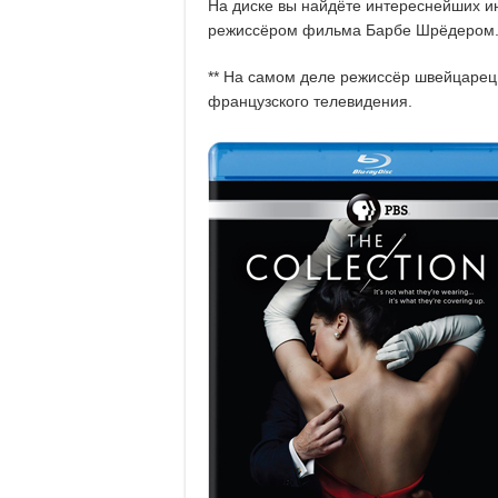
На диске вы найдёте интереснейших ин
режиссёром фильма Барбе Шрёдером
** На самом деле режиссёр швейцарец
французского телевидения.