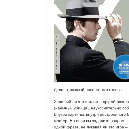
Делона, каждый поворот его головы.
Хороший ли это фильм – другой разгов
(наёмный убийца), неукоснительно соб
Внутри картины, внутри построенного
мастер. Но если вы зададите вопрос – м
одной фразе, не лукавая ли это игра –