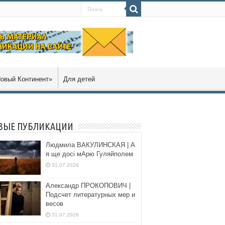
овый Континент»
Для детей
ВЫЕ ПУБЛИКАЦИИ
Людмила ВАКУЛИНСКАЯ | А
я ще досі мАрю Гуляйполем
31.07.2026
Александр ПРОКОПОВИЧ |
Подсчет литературных мер и
весов
31.07.2026