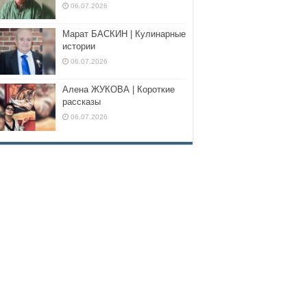
06.07.2026
Марат БАСКИН | Кулинарные
истории
06.07.2026
Алена ЖУКОВА | Короткие
рассказы
06.07.2026