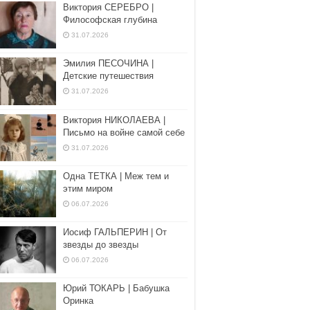
Виктория СЕРЕБРО |
Философская глубина
31.07.2026
Эмилия ПЕСОЧИНА |
Детские путешествия
31.07.2026
Виктория НИКОЛАЕВА |
Письмо на войне самой себе
31.07.2026
Одна ТЕТКА | Меж тем и
этим миром
06.07.2026
Иосиф ГАЛЬПЕРИН | От
звезды до звезды
06.07.2026
Юрий ТОКАРЬ | Бабушка
Оринка