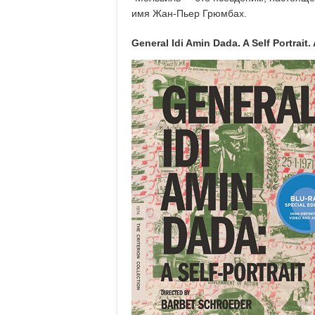
имя Жан-Пьер Грюмбах.
General Idi Amin Dada. A Self Portrait. 