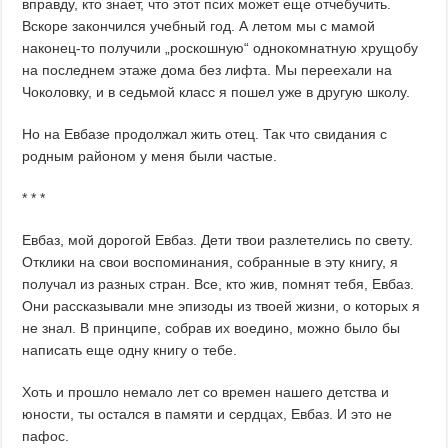
вправду, кто знает, что этот псих может еще отчебучить.
Вскоре закончился учебный год. А летом мы с мамой
наконец-то получили „роскошную“ однокомнатную хрущобу
на последнем этаже дома без лифта. Мы переехали на
Чоколовку, и в седьмой класс я пошел уже в другую школу.
Но на Евбазе продолжал жить отец. Так что свидания с
родным районом у меня были частые.
* * *
Евбаз, мой дорогой Евбаз. Дети твои разлетелись по свету.
Отклики на свои воспоминания, собранные в эту книгу, я
получал из разных стран. Все, кто жив, помнят тебя, Евбаз.
Они рассказывали мне эпизоды из твоей жизни, о которых я
не знал. В принципе, собрав их воедино, можно было бы
написать еще одну книгу о тебе.
Хоть и прошло немало лет со времен нашего детства и
юности, ты остался в памяти и сердцах, Евбаз. И это не
пафос.