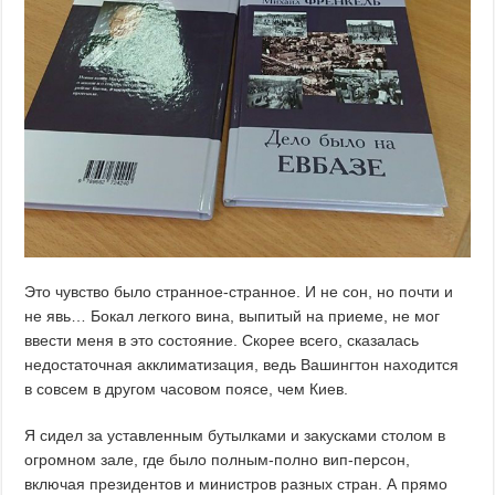
Это чувство было странное-странное. И не сон, но почти и
не явь… Бокал легкого вина, выпитый на приеме, не мог
ввести меня в это состояние. Скорее всего, сказалась
недостаточная акклиматизация, ведь Вашингтон находится
в совсем в другом часовом поясе, чем Киев.
Я сидел за уставленным бутылками и закусками столом в
огромном зале, где было полным-полно вип-персон,
включая президентов и министров разных стран. А прямо