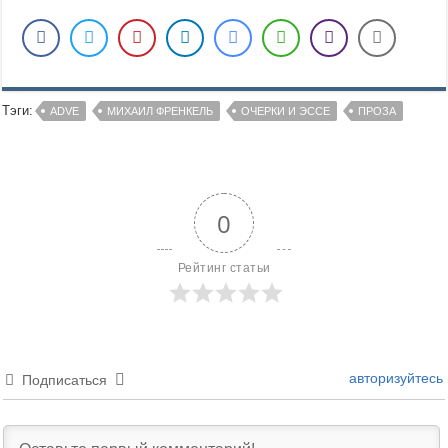
Тэги:
ADVE
МИХАИЛ ФРЕНКЕЛЬ
ОЧЕРКИ И ЭССЕ
ПРОЗА
0
Рейтинг статьи
авторизуйтесь
Подписаться