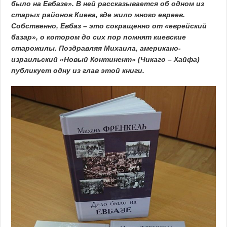
было на Евбазе». В ней рассказывается об одном из
старых районов Киева, где жило много евреев.
Собственно, Евбаз – это сокращенно от «еврейский
базар», о котором до сих пор помнят киевские
старожилы. Поздравляя Михаила, американо-
израильский «Новый Континент» (Чикаго – Хайфа)
публикует одну из глав этой книги.