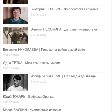
Виктория СЕРЕБРО | Философская глубина
31.07.2026
Эмилия ПЕСОЧИНА | Детские путешествия
31.07.2026
Виктория НИКОЛАЕВА | Письмо на войне самой себе
31.07.2026
Одна ТЕТКА | Меж тем и этим миром
06.07.2026
Иосиф ГАЛЬПЕРИН | От звезды до звезды
06.07.2026
Юрий ТОКАРЬ | Бабушка Оринка
06.07.2026
Марат БАСКИН | Кулинарные истории