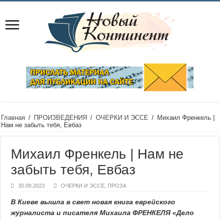
Главная
/
ПРОИЗВЕДЕНИЯ
/
ОЧЕРКИ И ЭССЕ
/
Михаил Френкель |
Нам не забыть тебя, Евбаз
Михаил Френкель | Нам не
забыть тебя, Евбаз
30.09.2023
ОЧЕРКИ И ЭССЕ
,
ПРОЗА
В Киеве вышла в свет новая книга еврейского
журналиста и писателя Михаила ФРЕНКЕЛЯ «Дело