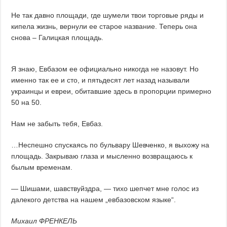
Не так давно площади, где шумели твои торговые ряды и
кипела жизнь, вернули ее старое название. Теперь она
снова – Галицкая площадь.
Я знаю, Евбазом ее официально никогда не назовут. Но
именно так ее и сто, и пятьдесят лет назад называли
украинцы и евреи, обитавшие здесь в пропорции примерно
50 на 50.
Нам не забыть тебя, Евбаз.
…Неспешно спускаясь по бульвару Шевченко, я выхожу на
площадь. Закрываю глаза и мысленно возвращаюсь к
былым временам.
— Шишами, шавствуйздра, — тихо шепчет мне голос из
далекого детства на нашем „евбазовском языке“.
Михаил ФРЕНКЕЛЬ