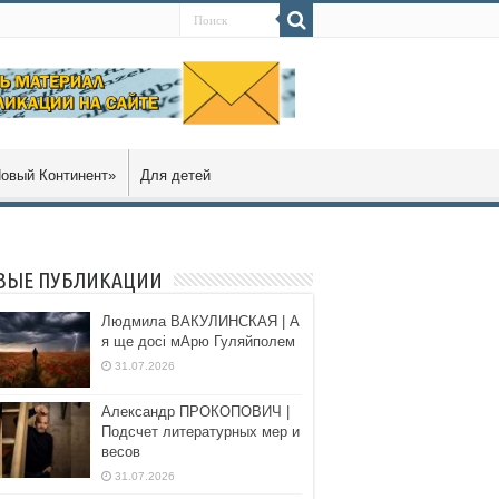
овый Континент»
Для детей
ВЫЕ ПУБЛИКАЦИИ
Людмила ВАКУЛИНСКАЯ | А
я ще досі мАрю Гуляйполем
31.07.2026
Александр ПРОКОПОВИЧ |
Подсчет литературных мер и
весов
31.07.2026