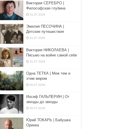
Виктория СЕРЕБРО |
Философская глубина
31.07.2026
Эмилия ПЕСОЧИНА |
Детские путешествия
31.07.2026
Виктория НИКОЛАЕВА |
Письмо на войне самой себе
31.07.2026
Одна ТЕТКА | Меж тем и
этим миром
06.07.2026
Иосиф ГАЛЬПЕРИН | От
звезды до звезды
06.07.2026
Юрий ТОКАРЬ | Бабушка
Оринка