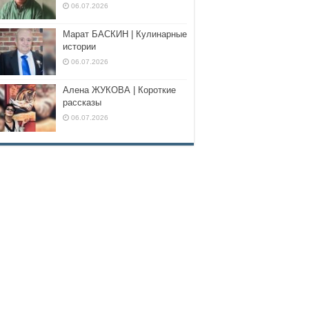
06.07.2026
Марат БАСКИН | Кулинарные
истории
06.07.2026
Алена ЖУКОВА | Короткие
рассказы
06.07.2026