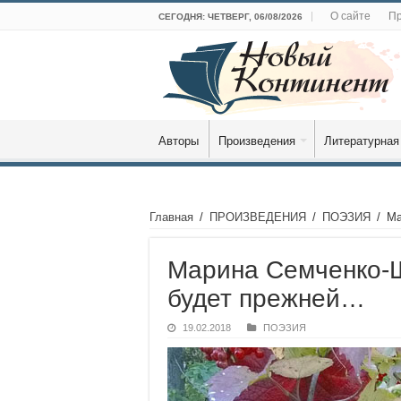
О сайте
Пр
СЕГОДНЯ: ЧЕТВЕРГ, 06/08/2026
Авторы
Произведения
Литературная
Главная
/
ПРОИЗВЕДЕНИЯ
/
ПОЭЗИЯ
/
Ма
Марина Семченко-Ш
будет прежней…
19.02.2018
ПОЭЗИЯ