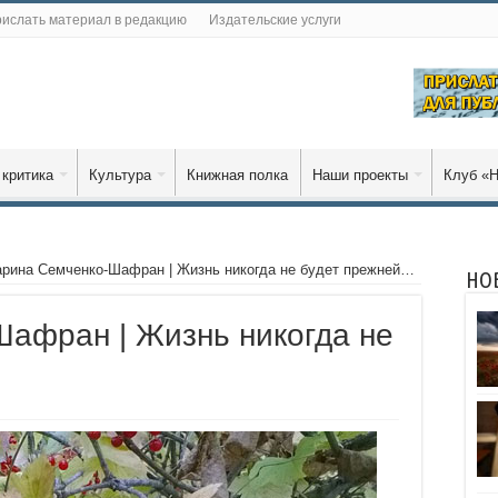
ислать материал в редакцию
Издательские услуги
 критика
Культура
Книжная полка
Наши проекты
Клуб «Н
рина Семченко-Шафран | Жизнь никогда не будет прежней…
НО
афран | Жизнь никогда не