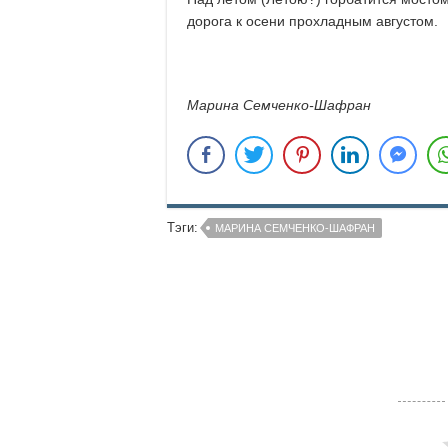
дорога к осени прохладным августом.
Марина Семченко-Шафран
Тэги:
МАРИНА СЕМЧЕНКО-ШАФРАН