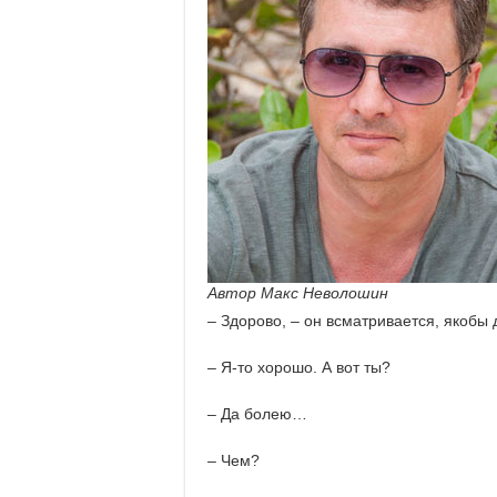
Автор Макс Неволошин
– Здорово, – он всматривается, якобы 
– Я-то хорошо. А вот ты?
– Да болею…
– Чем?