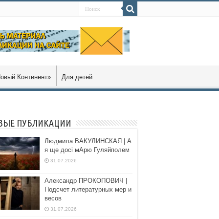
овый Континент»
Для детей
ВЫЕ ПУБЛИКАЦИИ
Людмила ВАКУЛИНСКАЯ | А
я ще досі мАрю Гуляйполем
31.07.2026
Александр ПРОКОПОВИЧ |
Подсчет литературных мер и
весов
31.07.2026