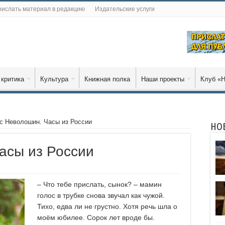
ислать материал в редакцию
Издательские услуги
 критика
Культура
Книжная полка
Наши проекты
Клуб «Н
с Неволошин. Часы из России
НО
асы из России
– Что тебе прислать, сынок? – мамин
голос в трубке снова звучал как чужой.
Тихо, едва ли не грустно. Хотя речь шла о
моём юбилее. Сорок лет вроде бы.