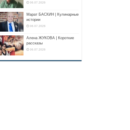
06.07.2026
Марат БАСКИН | Кулинарные
истории
06.07.2026
Алена ЖУКОВА | Короткие
рассказы
06.07.2026