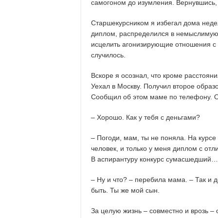
самогоном до изумления. Вернувшись, 
Старшекурсником я избегал дома нед
диплом, распределился в немыслимую 
исцелить агонизирующие отношения с 
случилось.
Вскоре я осознал, что кроме расстоян
Уехал в Москву. Получил второе образ
Сообщил об этом маме по телефону. О
– Хорошо. Как у тебя с деньгами?
– Погоди, мам, ты не поняла. На курсе
человек, и только у меня диплом с отл
В аспирантуру конкурс сумасшедший…
– Ну и что? – перебила мама. – Так и 
быть. Ты же мой сын.
За целую жизнь – совместно и врозь – 