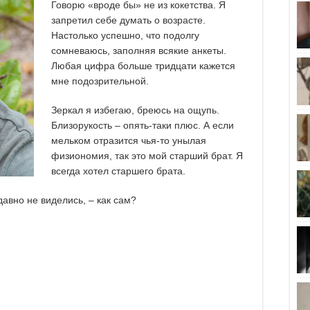
Говорю «вроде бы» не из кокетства. Я
запретил себе думать о возрасте.
Настолько успешно, что подолгу
сомневаюсь, заполняя всякие анкеты.
Любая цифра больше тридцати кажется
мне подозрительной.
Зеркал я избегаю, бреюсь на ощупь.
Близорукость – опять-таки плюс. А если
мельком отразится чья-то унылая
физиономия, так это мой старший брат. Я
всегда хотел старшего брата.
давно не виделись, – как сам?