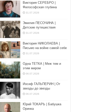
Виктория СЕРЕБРО |
Философская глубина
31.07.2026
Эмилия ПЕСОЧИНА |
Детские путешествия
31.07.2026
Виктория НИКОЛАЕВА |
Письмо на войне самой себе
31.07.2026
Одна ТЕТКА | Меж тем и
этим миром
06.07.2026
Иосиф ГАЛЬПЕРИН | От
звезды до звезды
06.07.2026
Юрий ТОКАРЬ | Бабушка
Оринка