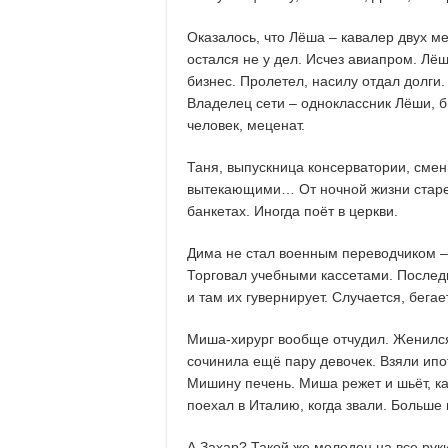
Оказалось, что Лёша – кавалер двух м
остался не у дел. Исчез авиапром. Лё
бизнес. Пролетел, насилу отдал долги
Владелец сети – одноклассник Лёши, 
человек, меценат.
Таня, выпускница консерватории, смен
вытекающими… От ночной жизни старею
банкетах. Иногда поёт в церкви.
Дима не стал военным переводчиком – 
Торговал учебными кассетами. Послед
и там их гувернирует. Случается, бегае
Миша-хирург вообще отчудил. Женился
сочинила ещё пару девочек. Взяли ипо
Мишину печень. Миша режет и шьёт, ка
поехал в Италию, когда звали. Больше 
А Захар? Такой же молодец на все руки