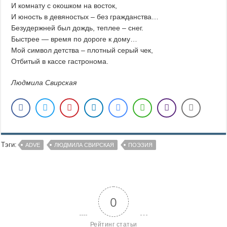
И комнату с окошком на восток,
И юность в девяностых – без гражданства…
Безудержней был дождь, теплее – снег.
Быстрее — время по дороге к дому…
Мой символ детства – плотный серый чек,
Отбитый в кассе гастронома.
Людмила Свирская
Тэги:
ADVE
ЛЮДМИЛА СВИРСКАЯ
ПОЭЗИЯ
0
Рейтинг статьи