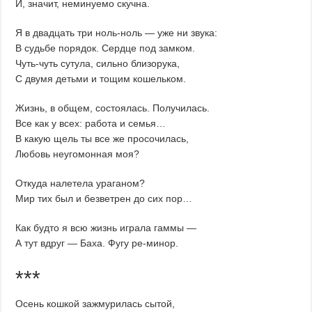
И, значит, неминуемо скучна.
Я в двадцать три ноль-ноль — уже ни звука:
В судьбе порядок. Сердце под замком.
Чуть-чуть сутула, сильно близорука,
С двумя детьми и тощим кошельком.
Жизнь, в общем, состоялась. Получилась.
Все как у всех: работа и семья…
В какую щель ты все же просочилась,
Любовь неугомонная моя?
Откуда налетела ураганом?
Мир тих был и безветрен до сих пор…
Как будто я всю жизнь играла гаммы —
А тут вдруг — Баха. Фугу ре-минор.
***
Осень кошкой зажмурилась сытой,