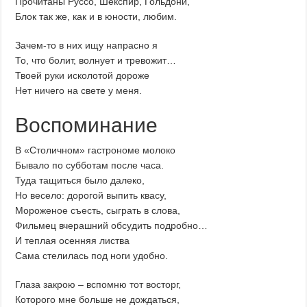
Прочитаны Руссо, Шекспир, Гольдони,
Блок так же, как и в юности, любим.
Зачем-то в них ищу напрасно я
То, что болит, волнует и тревожит…
Твоей руки исколотой дороже
Нет ничего на свете у меня.
Воспоминание
В «Столичном» гастрономе молоко
Бывало по субботам после часа.
Туда тащиться было далеко,
Но весело: дорогой выпить квасу,
Мороженое съесть, сыграть в слова,
Фильмец вчерашний обсудить подробно…
И теплая осенняя листва
Сама стелилась под ноги удобно.
Глаза закрою – вспомню тот восторг,
Которого мне больше не дождаться,