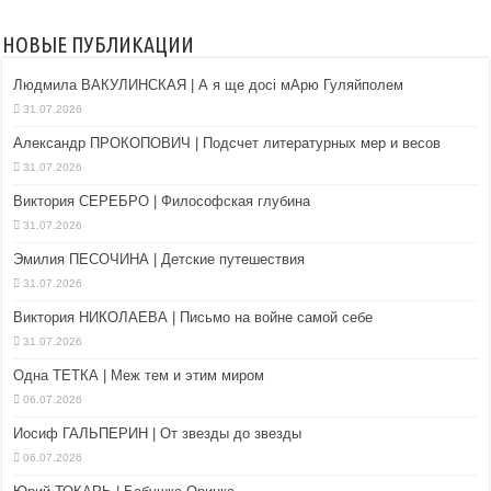
НОВЫЕ ПУБЛИКАЦИИ
Людмила ВАКУЛИНСКАЯ | А я ще досі мАрю Гуляйполем
31.07.2026
Александр ПРОКОПОВИЧ | Подсчет литературных мер и весов
31.07.2026
Виктория СЕРЕБРО | Философская глубина
31.07.2026
Эмилия ПЕСОЧИНА | Детские путешествия
31.07.2026
Виктория НИКОЛАЕВА | Письмо на войне самой себе
31.07.2026
Одна ТЕТКА | Меж тем и этим миром
06.07.2026
Иосиф ГАЛЬПЕРИН | От звезды до звезды
06.07.2026