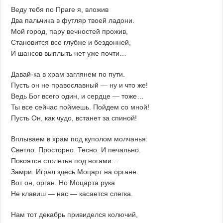
Веду тебя по Праге я, вложив
Два пальчика в футляр твоей ладони.
Мой город, пару вечностей прожив,
Становится все глубже и бездонней,
И шансов выплыть нет уже почти…
Давай-ка в храм заглянем по пути.
Пусть он не православный — ну и что же!
Ведь Бог всего один, и сердце — тоже…
Ты все сейчас поймешь. Пойдем со мной!
Пусть Он, как чудо, встанет за спиной!
Вплываем в храм под куполом молчанья:
Светло. Просторно. Тесно. И печально.
Покоятся столетья под ногами…
Замри. Играл здесь Моцарт на органе.
Вот он, орган. Но Моцарта рука
Не клавиш — нас — касается слегка.
Нам тот декабрь привиделся колючий,