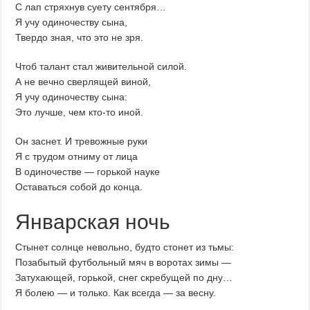
С лап стряхнув суету сентября…
Я учу одиночеству сына,
Твердо зная, что это не зря.
Чтоб талант стал живительной силой.
А не вечно сверлящей виной,
Я учу одиночеству сына:
Это лучше, чем кто-то иной.
Он заснет. И тревожные руки
Я с трудом отниму от лица
В одиночестве — горькой науке
Оставаться собой до конца.
Январская ночь
Стынет солнце невольно, будто стонет из тьмы:
Позабытый футбольный мяч в воротах зимы —
Затухающей, горькой, снег скребущей по дну…
Я болею — и только. Как всегда — за весну.