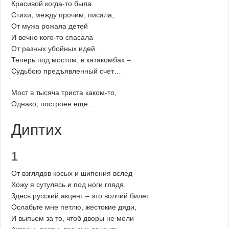
Красивой когда-то была.
Стихи, между прочим, писала,
От мужа рожала детей
И вечно кого-то спасала
От разных убойных идей.
Теперь под мостом, в катакомбах –
Судьбою предъявленный счет…
Мост в тысяча триста каком-то,
Однако, построен еще…
Диптих
1
От взглядов косых и шипения вслед
Хожу я сутулясь и под ноги глядя.
Здесь русский акцент – это волчий билет.
Ослабьте мне петлю, жестокие дяди,
И выпьем за то, чтоб дворы не мели