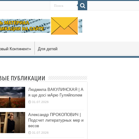
овый Континент»
Для детей
ВЫЕ ПУБЛИКАЦИИ
Людмила ВАКУЛИНСКАЯ | А
я ще досі мАрю Гуляйполем
31.07.2026
Александр ПРОКОПОВИЧ |
Подсчет литературных мер и
весов
31.07.2026