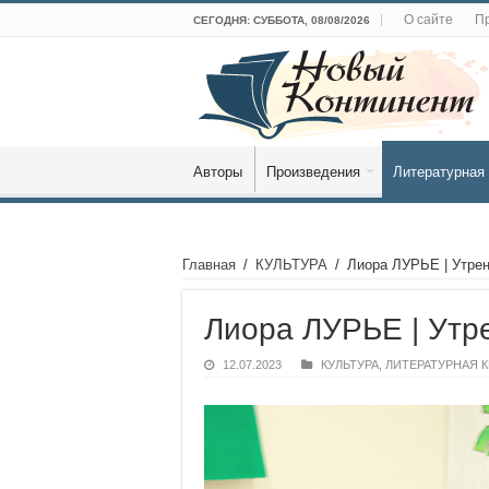
О сайте
Пр
СЕГОДНЯ: СУББОТА, 08/08/2026
Авторы
Произведения
Литературная 
Главная
/
КУЛЬТУРА
/
Лиора ЛУРЬЕ | Утрен
Лиора ЛУРЬЕ | Утр
12.07.2023
КУЛЬТУРА
,
ЛИТЕРАТУРНАЯ 