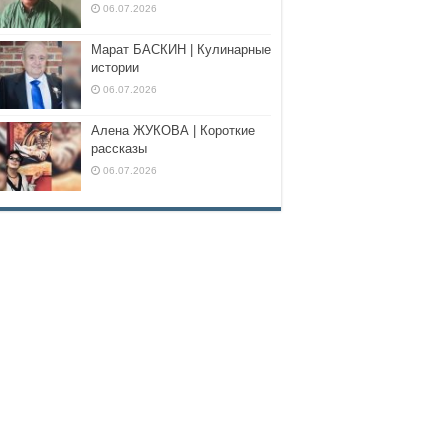
06.07.2026
Марат БАСКИН | Кулинарные
истории
06.07.2026
Алена ЖУКОВА | Короткие
рассказы
06.07.2026