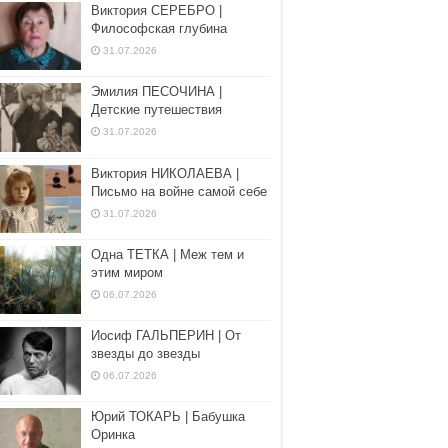
Виктория СЕРЕБРО |
Философская глубина
31.07.2026
Эмилия ПЕСОЧИНА |
Детские путешествия
31.07.2026
Виктория НИКОЛАЕВА |
Письмо на войне самой себе
31.07.2026
Одна ТЕТКА | Меж тем и
этим миром
06.07.2026
Иосиф ГАЛЬПЕРИН | От
звезды до звезды
06.07.2026
Юрий ТОКАРЬ | Бабушка
Оринка