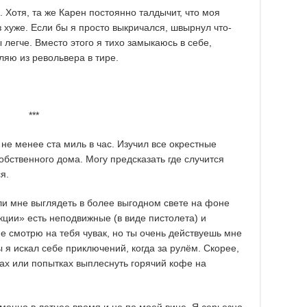
 Хотя, та же Карен постоянно талдычит, что моя
з хуже. Если бы я просто выкричался, швырнул что-
 легче. Вместо этого я тихо замыкаюсь в себе,
ляю из револьвера в тире.
***
 не менее ста миль в час. Изучил все окрестные
обственного дома. Могу предсказать где случится
я.
 мне выглядеть в более выгодном свете на фоне
ции» есть неподвижные (в виде пистолета) и
е смотрю на тебя чувак, но ты очень действуешь мне
 я искал себе приключений, когда за рулём. Скорее,
ках или попытках выплеснуть горячий кофе на