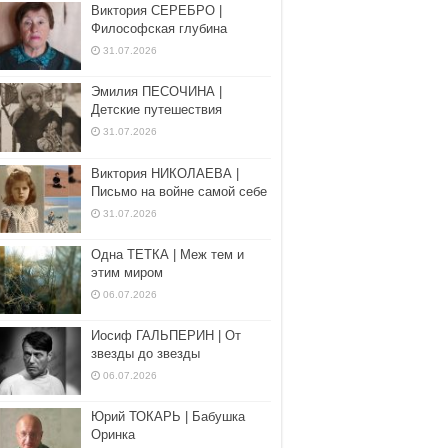
Виктория СЕРЕБРО |
Философская глубина
31.07.2026
Эмилия ПЕСОЧИНА |
Детские путешествия
31.07.2026
Виктория НИКОЛАЕВА |
Письмо на войне самой себе
31.07.2026
Одна ТЕТКА | Меж тем и
этим миром
06.07.2026
Иосиф ГАЛЬПЕРИН | От
звезды до звезды
06.07.2026
Юрий ТОКАРЬ | Бабушка
Оринка