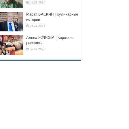
06.07.2026
Марат БАСКИН | Кулинарные
истории
06.07.2026
Алена ЖУКОВА | Короткие
рассказы
06.07.2026