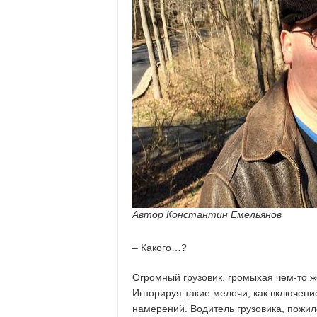
Автор Константин Емельянов
.
– Какого…?
Огромный грузовик, громыхая чем-то ж
Игнорируя такие мелочи, как включен
намерений. Водитель грузовика, пожил