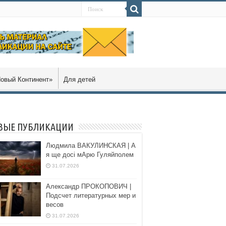
овый Континент»
Для детей
ВЫЕ ПУБЛИКАЦИИ
Людмила ВАКУЛИНСКАЯ | А
я ще досі мАрю Гуляйполем
31.07.2026
Александр ПРОКОПОВИЧ |
Подсчет литературных мер и
весов
31.07.2026