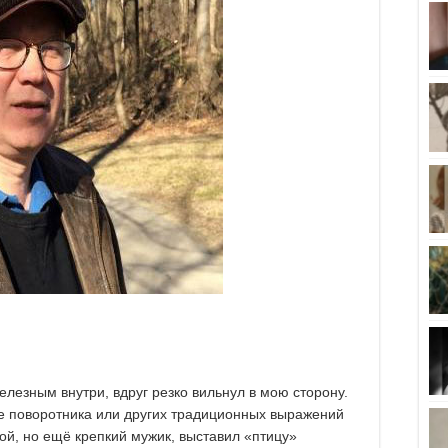
елезным внутри, вдруг резко вильнул в мою сторону.
ие поворотника или других традиционных выражений
ой, но ещё крепкий мужик, выставил «птицу»