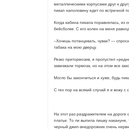
металлическими корпусами друг к друг
пикап наполовину едет по встречной п
Когда кабина пикапа поравнялась, из 
бейсболке. С его колен на меня равно
–Хочешь потанцевать, чувак? — спрос
табака на мою дверцу.
Резко притормозив, я пропустил «редн
завизжали тормоза, но на этом все зак
Могло бы закончиться и хуже, будь пи
С тех пор на всякий случай я и вожу с 
На этот раз раздражителем на дороге 
платье. То ли выпила лишку накануне,
черный джип-внедорожник очень нервн