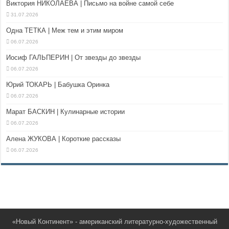
Виктория НИКОЛАЕВА | Письмо на войне самой себе
31.07.2026
Одна ТЕТКА | Меж тем и этим миром
06.07.2026
Иосиф ГАЛЬПЕРИН | От звезды до звезды
06.07.2026
Юрий ТОКАРЬ | Бабушка Оринка
06.07.2026
Марат БАСКИН | Кулинарные истории
06.07.2026
Алена ЖУКОВА | Короткие рассказы
06.07.2026
«Новый Континент» - американский литературно-художественный