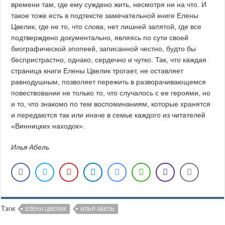
времени там, где ему суждено жить, несмотря ни на что. И
такое тоже есть в подтексте замечательной книге Елены
Цвелик, где не то, что слова, нет лишней запятой, где все
подтверждено документально, являясь по сути своей
биографической эпопеей, записанной честно, будто бы
беспристрастно, однако, сердечно и чутко. Так, что каждая
страница книги Елены Цвелик трогает, не оставляет
равнодушным, позволяет пережить в разворачивающемся
повествовании не только то, что случалось с ее героями, но
и то, что знакомо по тем воспоминаниям, которые хранятся
и передаются так или иначе в семье каждого из читателей
«Винницких находок».
Илья Абель
Тэги:
ЕЛЕНА ЦВЕЛИК
ИЛЬЯ АБЕЛЬ