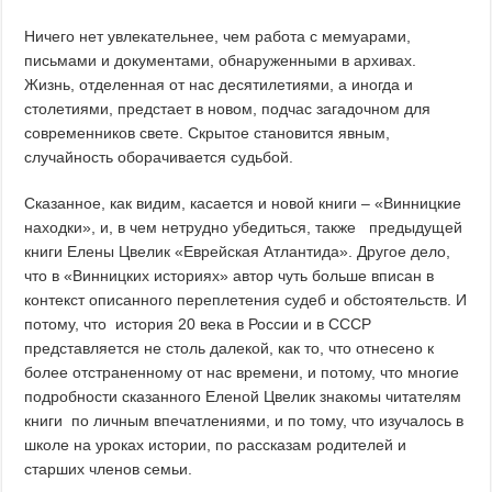
Ничего нет увлекательнее, чем работа с мемуарами,
письмами и документами, обнаруженными в архивах.
Жизнь, отделенная от нас десятилетиями, а иногда и
столетиями, предстает в новом, подчас загадочном для
современников свете. Скрытое становится явным,
случайность оборачивается судьбой.
Сказанное, как видим, касается и новой книги – «Винницкие
находки», и, в чем нетрудно убедиться, также предыдущей
книги Елены Цвелик «Еврейская Атлантида». Другое дело,
что в «Винницких историях» автор чуть больше вписан в
контекст описанного переплетения судеб и обстоятельств. И
потому, что история 20 века в России и в СССР
представляется не столь далекой, как то, что отнесено к
более отстраненному от нас времени, и потому, что многие
подробности сказанного Еленой Цвелик знакомы читателям
книги по личным впечатлениями, и по тому, что изучалось в
школе на уроках истории, по рассказам родителей и
старших членов семьи.