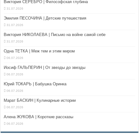
Виктория СЕРЕБРО | Философская глубина
31.07.2026
Эмилия ПЕСОЧИНА | Детские путешествия
31.07.2026
Виктория НИКОЛАЕВА | Письмо на войне самой себе
31.07.2026
Одна ТЕТКА | Меж тем и этим миром
06.07.2026
Иосиф ГАЛЬПЕРИН | От звезды до звезды
06.07.2026
Юрий ТОКАРЬ | Бабушка Оринка
06.07.2026
Марат БАСКИН | Кулинарные истории
06.07.2026
Алена ЖУКОВА | Короткие рассказы
06.07.2026