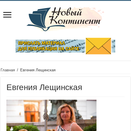
Главная
/
Евгения Лещинская
Евгения Лещинская