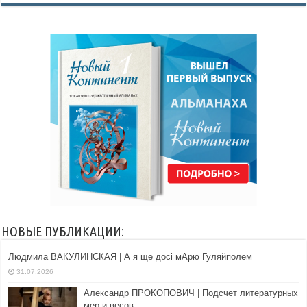
НОВЫЕ ПУБЛИКАЦИИ:
Людмила ВАКУЛИНСКАЯ | А я ще досі мАрю Гуляйполем
31.07.2026
Александр ПРОКОПОВИЧ | Подсчет литературных
мер и весов