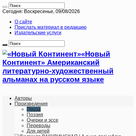
Сегодня: Воскресенье, 09/08/2026
О сайте
Прислать материал в редакцию
Издательские услуги
«Новый
Континент» Американский
литературно-художественный
альманах на русском языке
Авторы
Произведения
Проза
Поэзия
Очерки и эссе
Переводы
Для детей