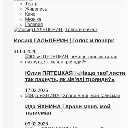
Театр
Живопись
Кино
Музыка
Галерея
Иосиф ГАЛЬПЕРИН | Голос и почерк
31.03.2026
Юлия ПЯТЕЦКАЯ | «Нащо твої листи
так пахнуть, як зівʼялі троянди?»
17.02.2026
Ида ЯХНИНА | Храни меня, мой
талисман
09.02.2026