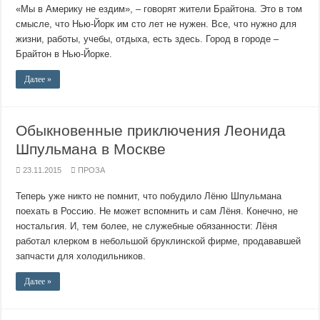
«Мы в Америку не ездим», – говорят жители Брайтона. Это в том
смысле, что Нью-Йорк им сто лет не нужен. Все, что нужно для
жизни, работы, учебы, отдыха, есть здесь. Город в городе –
Брайтон в Нью-Йорке.
Далее »
Обыкновенные приключения Леонида
Шпульмана в Москве
23.11.2015
ПРОЗА
Теперь уже никто не помнит, что побудило Лёню Шпульмана
поехать в Россию. Не может вспомнить и сам Лёня. Конечно, не
ностальгия. И, тем более, не служебные обязанности: Лёня
работал клерком в небольшой бруклинской фирме, продававшей
запчасти для холодильников.
Далее »