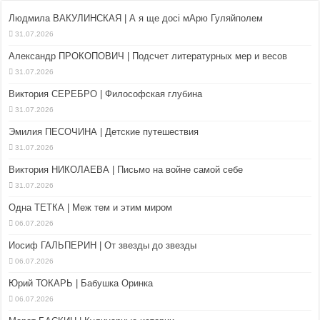
Людмила ВАКУЛИНСКАЯ | А я ще досі мАрю Гуляйполем
31.07.2026
Александр ПРОКОПОВИЧ | Подсчет литературных мер и весов
31.07.2026
Виктория СЕРЕБРО | Философская глубина
31.07.2026
Эмилия ПЕСОЧИНА | Детские путешествия
31.07.2026
Виктория НИКОЛАЕВА | Письмо на войне самой себе
31.07.2026
Одна ТЕТКА | Меж тем и этим миром
06.07.2026
Иосиф ГАЛЬПЕРИН | От звезды до звезды
06.07.2026
Юрий ТОКАРЬ | Бабушка Оринка
06.07.2026