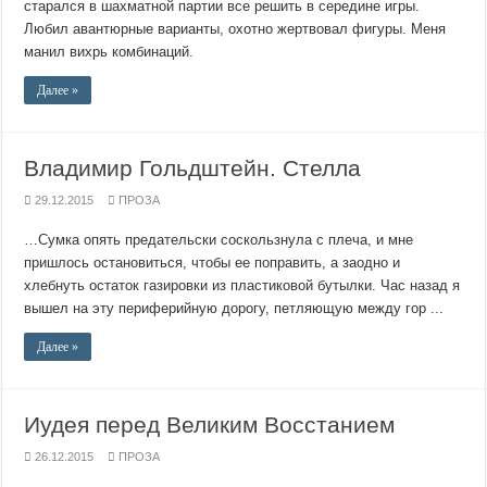
старался в шахматной партии все решить в середине игры.
Любил авантюрные варианты, охотно жертвовал фигуры. Меня
манил вихрь комбинаций.
Далее »
Владимир Гольдштейн. Стелла
29.12.2015
ПРОЗА
…Сумка опять предательски соскользнула с плеча, и мне
пришлось остановиться, чтобы ее поправить, а заодно и
хлебнуть остаток газировки из пластиковой бутылки. Час назад я
вышел на эту периферийную дорогу, петляющую между гор ...
Далее »
Иудея перед Великим Восстанием
26.12.2015
ПРОЗА