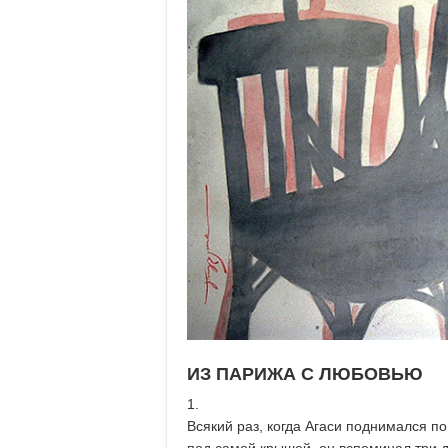
ИЗ ПАРИЖА С ЛЮБОВЬЮ
1.
Всякий раз, когда Агаси поднимался п
под самой крышей, он вспоминал три 