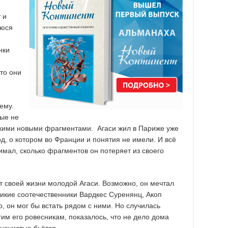
 и
уюся
нки
что они
ему.
рые не
какими новыми фрагментами. Агаси жил в Париже уже
род, о котором во Франции и понятия не имели. И всё
нимал, сколько фрагментов он потеряет из своего
от своей жизни молодой Агаси. Возможно, он мечтал
ликие соотечественники Вардкес Суренянц, Акоп
 он мог бы встать рядом с ними. Но случилась
гим его ровесникам, показалось, что не дело дома
 нечистью бьётся.