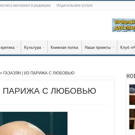
ислать материал в редакцию
Издательские услуги
 критика
Культура
Книжная полка
Наши проекты
Клуб «Н
т ГАЗАЗЯН | ИЗ ПАРИЖА С ЛЮБОВЬЮ
НО
ИЗ ПАРИЖА С ЛЮБОВЬЮ