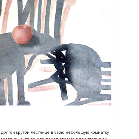
о долгой крутой лестнице в свою небольшую комнатку
деревянные ступеньки перед дверью в родительском