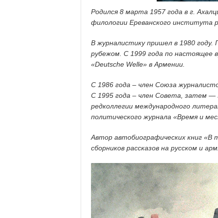
Родился 8 марта 1957 года в г. Ахалц
филологии Ереванского института ру
В журналистику пришел в 1980 году. 
рубежом. С 1999 года по настоящее 
«Deutsche Welle» в Армении.
С 1986 года – член Союза журналист
С 1995 года – член Совета, затем — 
редколлегии международного литера
политического журнала «Время и мес
Автор автобиографических книг «В 
сборников рассказов на русском и арм