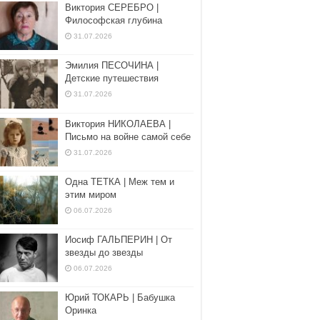
Виктория СЕРЕБРО |
Философская глубина
31.07.2026
Эмилия ПЕСОЧИНА |
Детские путешествия
31.07.2026
Виктория НИКОЛАЕВА |
Письмо на войне самой себе
31.07.2026
Одна ТЕТКА | Меж тем и
этим миром
06.07.2026
Иосиф ГАЛЬПЕРИН | От
звезды до звезды
06.07.2026
Юрий ТОКАРЬ | Бабушка
Оринка