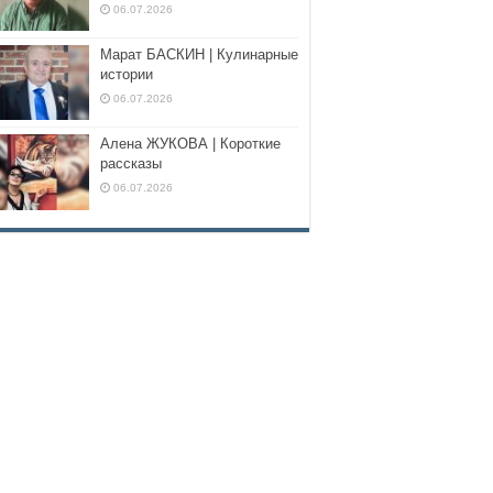
06.07.2026
Марат БАСКИН | Кулинарные
истории
06.07.2026
Алена ЖУКОВА | Короткие
рассказы
06.07.2026