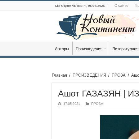
О сайте
Пр
СЕГОДНЯ: ЧЕТВЕРГ, 06/08/2026
Авторы
Произведения
Литературная
Главная
/
ПРОИЗВЕДЕНИЯ
/
ПРОЗА
/
Ашо
Ашот ГАЗАЗЯН | 
17.05.2021
ПРОЗА