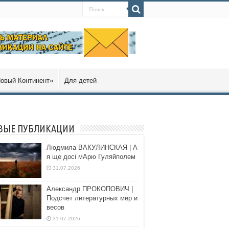
овый Континент»
Для детей
ВЫЕ ПУБЛИКАЦИИ
Людмила ВАКУЛИНСКАЯ | А
я ще досі мАрю Гуляйполем
31.07.2026
Александр ПРОКОПОВИЧ |
Подсчет литературных мер и
весов
31.07.2026