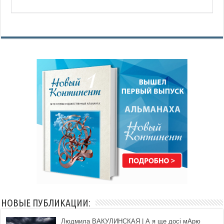
НОВЫЕ ПУБЛИКАЦИИ:
Людмила ВАКУЛИНСКАЯ | А я ще досі мАрю