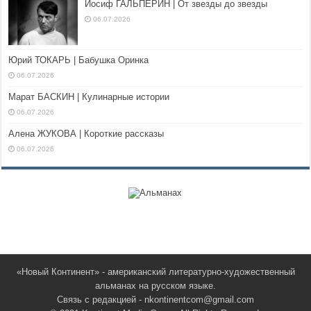
Иосиф ГАЛЬПЕРИН | От звезды до звезды
06.07.2026
Юрий ТОКАРЬ | Бабушка Оринка
06.07.2026
Марат БАСКИН | Кулинарные истории
06.07.2026
Алена ЖУКОВА | Короткие рассказы
06.07.2026
«Новый Континент» - американский литературно-художественный
альманах на русском языке.
Связь с редакцией - nkontinentcom@gmail.com