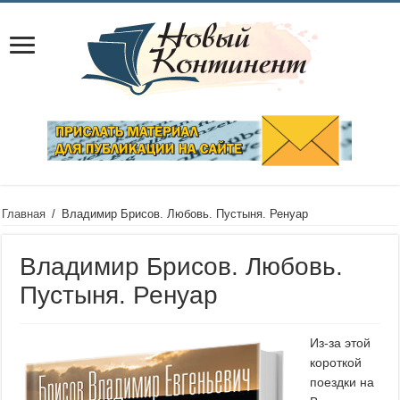
Главная
/
Владимир Брисов. Любовь. Пустыня. Ренуар
Владимир Брисов. Любовь.
Пустыня. Ренуар
Из-за этой
короткой
поездки на