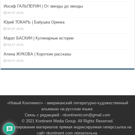
Иосиф ГАЛЬПЕРИН | От звезды до звезды
06.07.2026
Юрий ТОКАРЬ | Бабушка Оринка
06.07.2026
Марат БАСКИН | Кулинарные истории
06.07.2026
Алена ЖУКОВА | Короткие рассказы
06.07.2026
«Новый Континент» - американский литературно-художественный
альманах на русском языке.
Связь с редакцией - nkontinentcom@gmail.com
© 2021 Kontinent Media Group. All Rights Reserved.
При копировании материалов прямая индексируемая гиперссылка на
сайт nkontinent.com обязательна.