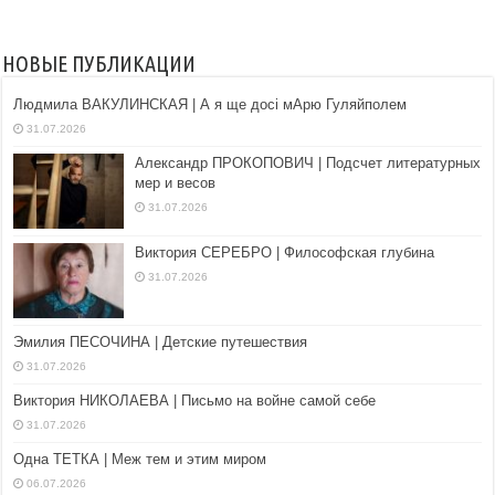
НОВЫЕ ПУБЛИКАЦИИ
Людмила ВАКУЛИНСКАЯ | А я ще досі мАрю Гуляйполем
31.07.2026
Александр ПРОКОПОВИЧ | Подсчет литературных
мер и весов
31.07.2026
Виктория СЕРЕБРО | Философская глубина
31.07.2026
Эмилия ПЕСОЧИНА | Детские путешествия
31.07.2026
Виктория НИКОЛАЕВА | Письмо на войне самой себе
31.07.2026
Одна ТЕТКА | Меж тем и этим миром
06.07.2026