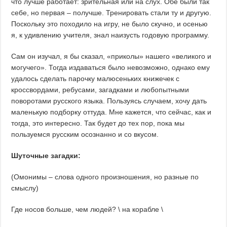
что лучше работает: зрительная или на слух. Обе были так
себе, но первая – получше. Тренировать стали ту и другую.
Поскольку это походило на игру, не было скучно, и осенью
я, к удивлению учителя, знал наизусть годовую программу.
Сам он изучал, я бы сказал, «приколы» нашего «великого и
могучего». Тогда издаваться было невозможно, однако ему
удалось сделать парочку малюсеньких книжечек с
кроссвордами, ребусами, загадками и любопытными
поворотами русского языка. Пользуясь случаем, хочу дать
маленькую подборку оттуда. Мне кажется, что сейчас, как и
тогда, это интересно. Так будет до тех пор, пока мы
пользуемся русским осознанно и со вкусом.
Шуточные загадки:
(Омонимы – слова одного произношения, но разные по
смыслу)
Где носов больше, чем людей? \ на корабле \