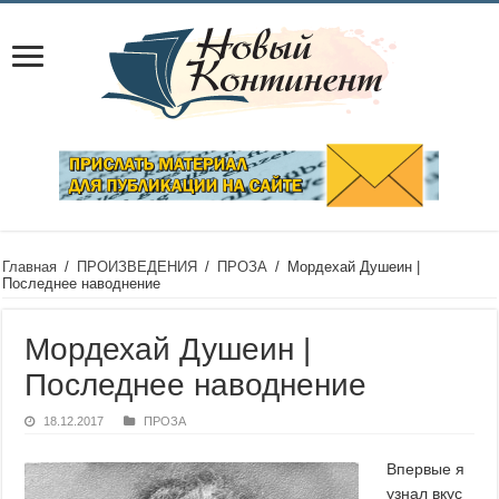
Главная
/
ПРОИЗВЕДЕНИЯ
/
ПРОЗА
/
Мордехай Душеин |
Последнее наводнение
Мордехай Душеин |
Последнее наводнение
18.12.2017
ПРОЗА
Впервые я
узнал вкус