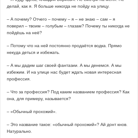
делай, как я. Я больше никогда не пойду на улицу.
– А почему? Отчего – почему – я – не знаю – сам – я
поверил – твоим – голубым – глазам? Почему ты никогда не
пойдёшь на неё?
– Потому что на ней постоянно продаётся водка. Прямо
некуда деться и избежать.
– А мы дадим шаг своей фантазии. А мы денемся. А мы
избежим. И на улице нас будет ждать новая интересная
профессия.
– Что за профессия? Под каким названием профессия? Как
она, для примеру, называется?
– «Обычный прохожий».
– Это название такое: «обычный прохожий»? Ай донт кнов.
Натурально.