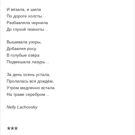
И вязала, и шила
По дороге холсты.
Разбавляла чернила
До глухой темноты…
Вышивала узоры,
Добавляя росу.
В голубые озёра
Подмешала лазурь…
За день осень устала,
Пролилась вся дождём,
Утром медленно встала
На траве серебром…
Nelly Lachovsky
***