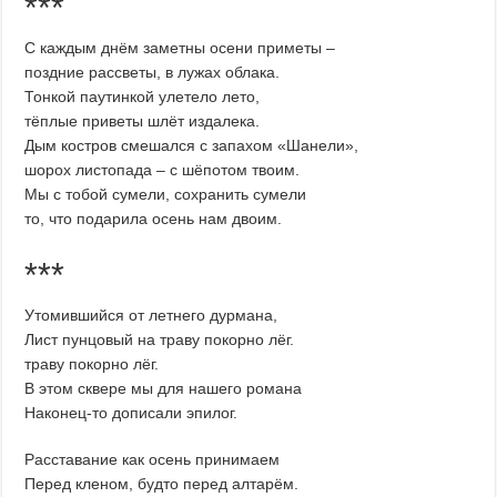
***
С каждым днём заметны осени приметы –
поздние рассветы, в лужах облака.
Тонкой паутинкой улетело лето,
тёплые приветы шлёт издалека.
Дым костров смешался с запахом «Шанели»,
шорох листопада – с шёпотом твоим.
Мы с тобой сумели, сохранить сумели
то, что подарила осень нам двоим.
***
Утомившийся от летнего дурмана,
Лист пунцовый на траву покорно лёг.
траву покорно лёг.
В этом сквере мы для нашего романа
Наконец-то дописали эпилог.
Расставание как осень принимаем
Перед кленом, будто перед алтарём.