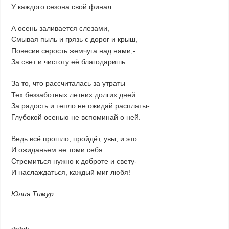
У каждого сезона свой финал.
А осень заливается слезами,
Смывая пыль и грязь с дорог и крыш,
Повесив серость жемчуга над нами,-
За свет и чистоту её благодаришь.
За то, что рассчиталась за утраты
Тех беззаботных летних долгих дней.
За радость и тепло не ожидай расплаты-
Глубокой осенью не вспоминай о ней.
Ведь всё прошло, пройдёт, увы, и это…
И ожиданьем не томи себя.
Стремиться нужно к доброте и свету-
И наслаждаться, каждый миг любя!
Юлия Тимур