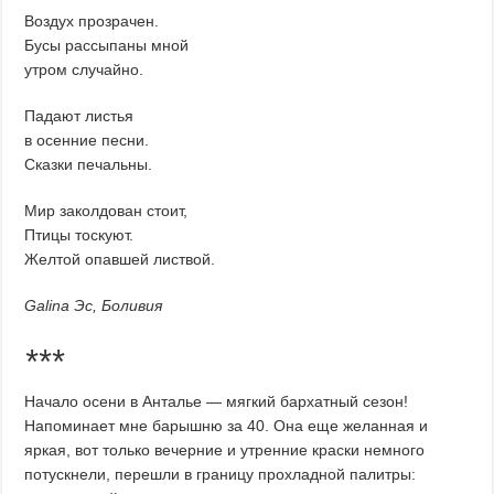
Воздух прозрачен.
Бусы рассыпаны мной
утром случайно.
Падают листья
в осенние песни.
Сказки печальны.
Мир заколдован стоит,
Птицы тоскуют.
Желтой опавшей листвой.
Galina Эс
, Боливия
***
Начало осени в Анталье — мягкий бархатный сезон!
Напоминает мне барышню за 40. Она еще желанная и
яркая, вот только вечерние и утренние краски немного
потускнели, перешли в границу прохладной палитры: