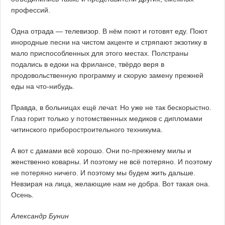
профессий.
Одна отрада — телевизор. В нём поют и готовят еду. Поют
инородные песни на чистом акценте и стряпают экзотику в
мало приспособленных для этого местах. Полстраны
подались в едоки на фрилансе, твёрдо веря в
продовольственную программу и скорую замену прежней
еды на что-нибудь.
Правда, в больницах ещё лечат. Но уже не так бескорыстно.
Глаз горит только у потомственных медиков с дипломами
читинского приборостроительного техникума.
А вот с дамами всё хорошо. Они по-прежнему милы и
женственно коварны. И поэтому не всё потеряно. И поэтому
не потеряно ничего. И поэтому мы будем жить дальше.
Невзирая на лица, желающие нам не добра. Вот такая она.
Осень.
Александр Бунин