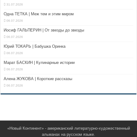
31.07.2026
Одна ТЕТКА | Меж тем и этим миром
06.07.2026
Иосиф ГАЛЬПЕРИН | От звезды до звезды
06.07.2026
Юрий ТОКАРЬ | Бабушка Оринка
06.07.2026
Марат БАСКИН | Кулинарные истории
06.07.2026
Алена ЖУКОВА | Короткие рассказы
06.07.2026
«Новый Континент» - американский литературно-художественный
альманах на русском языке.