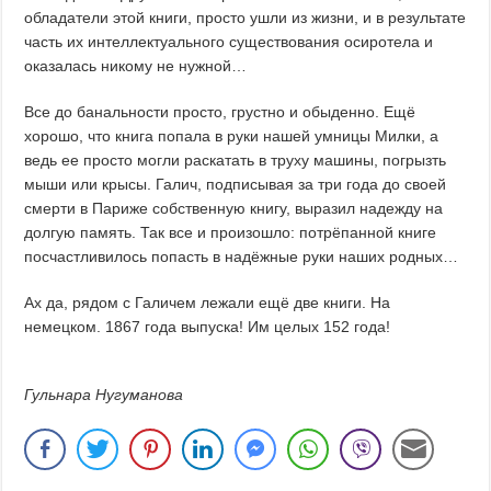
обладатели этой книги, просто ушли из жизни, и в результате
часть их интеллектуального существования осиротела и
оказалась никому не нужной…
Все до банальности просто, грустно и обыденно. Ещё
хорошо, что книга попала в руки нашей умницы Милки, а
ведь ее просто могли раскатать в труху машины, погрызть
мыши или крысы. Галич, подписывая за три года до своей
смерти в Париже собственную книгу, выразил надежду на
долгую память. Так все и произошло: потрёпанной книге
посчастливилось попасть в надёжные руки наших родных…
Ах да, рядом с Галичем лежали ещё две книги. На
немецком. 1867 года выпуска! Им целых 152 года!
Гульнара Нугуманова