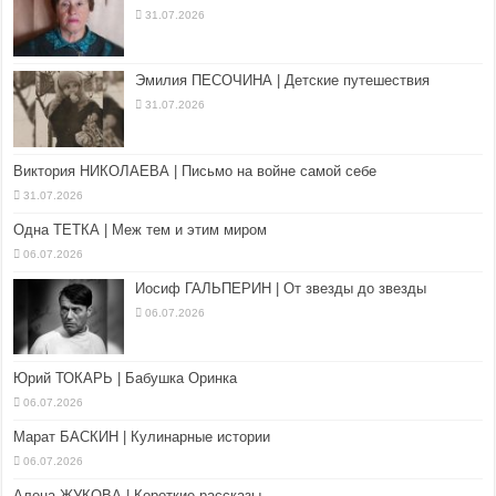
31.07.2026
Эмилия ПЕСОЧИНА | Детские путешествия
31.07.2026
Виктория НИКОЛАЕВА | Письмо на войне самой себе
31.07.2026
Одна ТЕТКА | Меж тем и этим миром
06.07.2026
Иосиф ГАЛЬПЕРИН | От звезды до звезды
06.07.2026
Юрий ТОКАРЬ | Бабушка Оринка
06.07.2026
Марат БАСКИН | Кулинарные истории
06.07.2026
Алена ЖУКОВА | Короткие рассказы