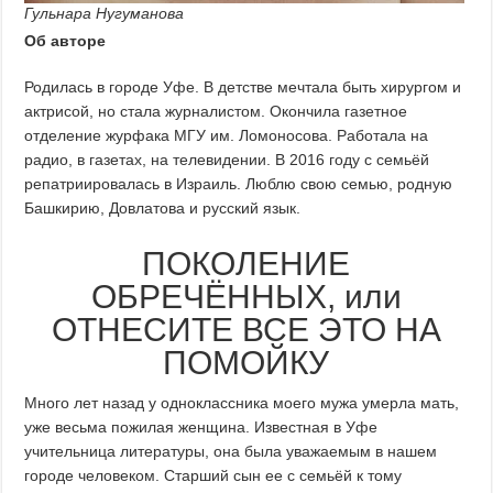
Гульнара Нугуманова
Об авторе
Родилась в городе Уфе. В детстве мечтала быть хирургом и
актрисой, но стала журналистом. Окончила газетное
отделение журфака МГУ им. Ломоносова. Работала на
радио, в газетах, на телевидении. В 2016 году с семьёй
репатриировалась в Израиль. Люблю свою семью, родную
Башкирию, Довлатова и русский язык.
ПОКОЛЕНИЕ
ОБРЕЧЁННЫХ, или
ОТНЕСИТЕ ВСЕ ЭТО НА
ПОМОЙКУ
Много лет назад у одноклассника моего мужа умерла мать,
уже весьма пожилая женщина. Известная в Уфе
учительница литературы, она была уважаемым в нашем
городе человеком. Старший сын ее с семьёй к тому