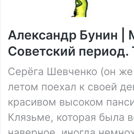
Александр Бунин | 
Советский период. 
Серёга Шевченко (он ж
летом поехал к своей д
красивом высоком панси
Клязьме, которая была 
наверное, иногда немно