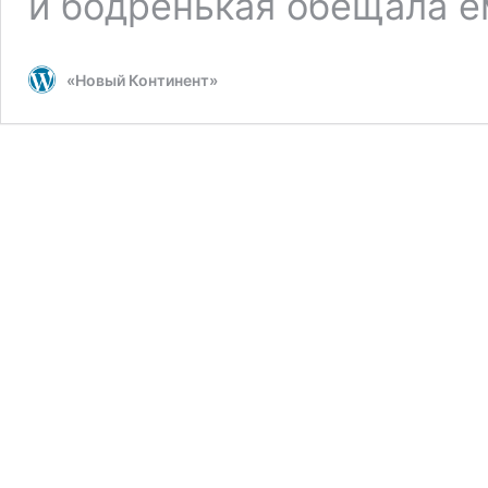
и бодренькая обещала ем
«Новый Континент»