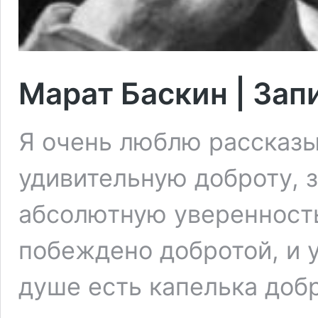
Марат Баскин | Зап
Я очень люблю рассказы
удивительную доброту, за
абсолютную уверенность,
побеждено добротой, и 
душе есть капелька добр