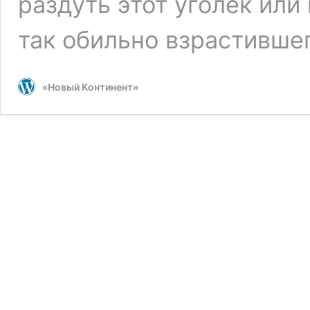
раздуть этот уголек или
так обильно взрастившег
«Новый Континент»