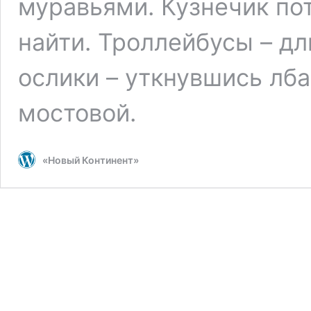
муравьями. Кузнечик пот
найти. Троллейбусы – д
ослики – уткнувшись лба
мостовой.
«Новый Континент»