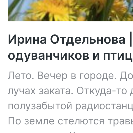
Ирина Отдельнова |
одуванчиков и птиц
Лето. Вечер в городе. Д
лучах заката. Откуда-то
полузабытой радиостанц
По земле стелются трав