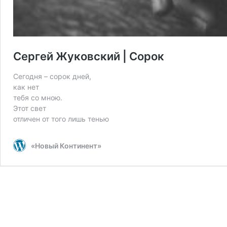
Сергей Жуковский | Сорок
Сегодня – сорок дней,
как нет
тебя со мною.
Этот свет
отличен от того лишь тенью
«Новый Континент»