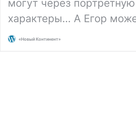
могут через портретную
характеры… А Егор может
«Новый Континент»