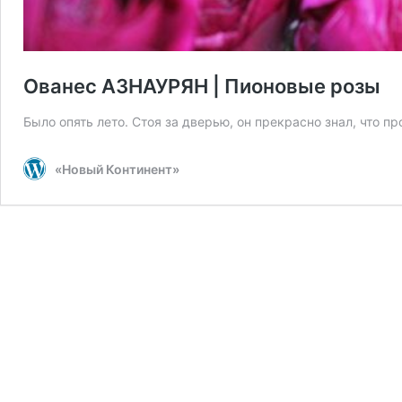
Ованес АЗНАУРЯН | Пионовые розы
Было опять лето. Стоя за дверью, он прекрасно знал, что п
«Новый Континент»