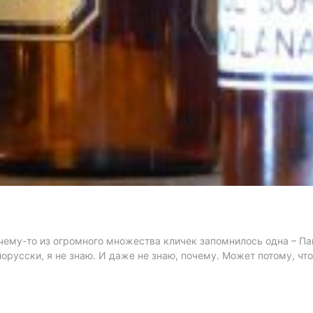
очему-то из огромного множества кличек запомнилось одна – 
орусски, я не знаю. И даже не знаю, почему. Может потому, что