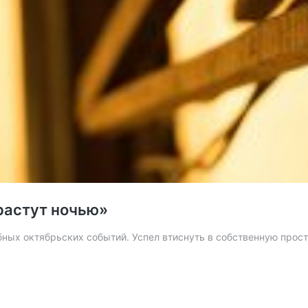
 растут ночью»
рбных октябрьских событий. Успел втиснуть в собственную пр