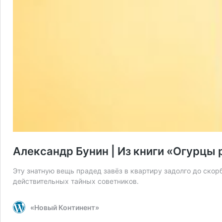
Александр Бунин | Из книги «Огурцы
Эту знатную вещь прадед завёз в квартиру задолго до ско
действительных тайных советников.
«Новый Континент»