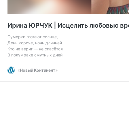
Ирина ЮРЧУК | Исцелить любовью в
Сумерки глотают солнце,
День короче, ночь длинней.
Кто не верит — не спасётся
В полумраке смутных дней.
«Новый Континент»