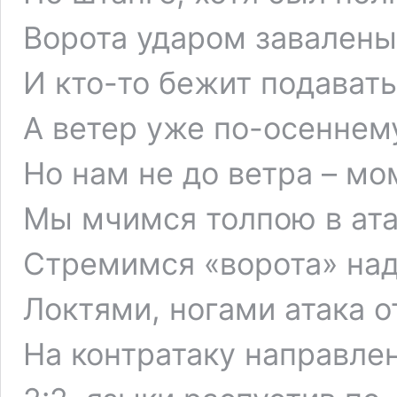
Ворота ударом завалены 
И кто-то бежит подавать
А ветер уже по-осеннему
Но нам не до ветра – мо
Мы мчимся толпою в атак
Стремимся «ворота» над
Локтями, ногами атака о
На контратаку направле