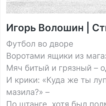
Игорь Волошин | С
Футбол во дворе
Воротами ящики из мага
Мяч битый и грязный – о
И крики: «Куда же ты лу
мазила?» –
По штанге, хотя был пол