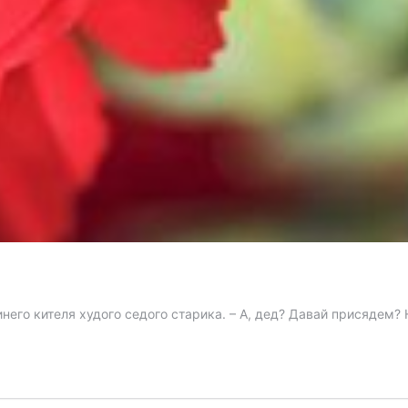
него кителя худого седого старика. – А, дед? Давай присядем