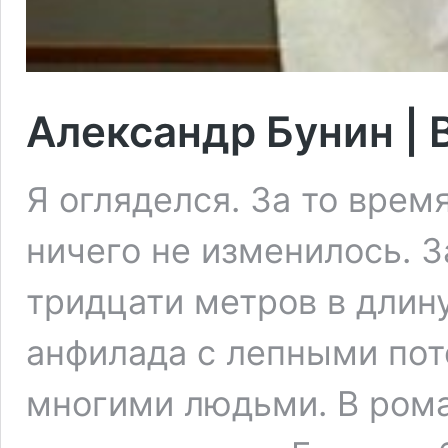
Александр Бунин | 
Я огляделся. За то время
ничего не изменилось. 
тридцати метров в длин
анфилада с лепными по
многими людьми. В ром