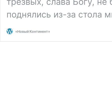
трезвых, слава Богу, не
поднялись из-за стола 
«Новый Континент»